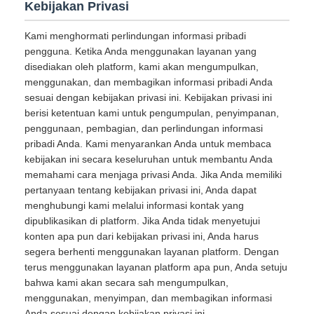
Kebijakan Privasi
Kami menghormati perlindungan informasi pribadi
pengguna. Ketika Anda menggunakan layanan yang
disediakan oleh platform, kami akan mengumpulkan,
menggunakan, dan membagikan informasi pribadi Anda
sesuai dengan kebijakan privasi ini. Kebijakan privasi ini
berisi ketentuan kami untuk pengumpulan, penyimpanan,
penggunaan, pembagian, dan perlindungan informasi
pribadi Anda. Kami menyarankan Anda untuk membaca
kebijakan ini secara keseluruhan untuk membantu Anda
memahami cara menjaga privasi Anda. Jika Anda memiliki
pertanyaan tentang kebijakan privasi ini, Anda dapat
menghubungi kami melalui informasi kontak yang
dipublikasikan di platform. Jika Anda tidak menyetujui
konten apa pun dari kebijakan privasi ini, Anda harus
segera berhenti menggunakan layanan platform. Dengan
terus menggunakan layanan platform apa pun, Anda setuju
bahwa kami akan secara sah mengumpulkan,
menggunakan, menyimpan, dan membagikan informasi
Anda sesuai dengan kebijakan privasi ini.