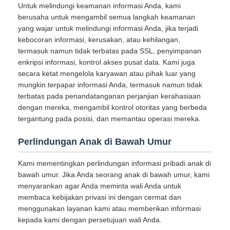
Untuk melindungi keamanan informasi Anda, kami
berusaha untuk mengambil semua langkah keamanan
yang wajar untuk melindungi informasi Anda, jika terjadi
kebocoran informasi, kerusakan, atau kehilangan,
termasuk namun tidak terbatas pada SSL, penyimpanan
enkripsi informasi, kontrol akses pusat data. Kami juga
secara ketat mengelola karyawan atau pihak luar yang
mungkin terpapar informasi Anda, termasuk namun tidak
terbatas pada penandatanganan perjanjian kerahasiaan
dengan mereka, mengambil kontrol otoritas yang berbeda
tergantung pada posisi, dan memantau operasi mereka.
Perlindungan Anak di Bawah Umur
Kami mementingkan perlindungan informasi pribadi anak di
bawah umur. Jika Anda seorang anak di bawah umur, kami
menyarankan agar Anda meminta wali Anda untuk
membaca kebijakan privasi ini dengan cermat dan
menggunakan layanan kami atau memberikan informasi
kepada kami dengan persetujuan wali Anda.