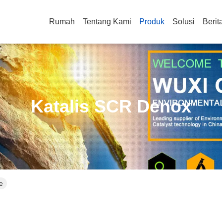
Rumah
Tentang Kami
Produk
Solusi
Berit
Katalis SCR Denox
e