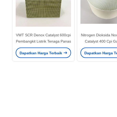
VWT SCR Denox Catalyst 600cpi
Nitrogen Dioksida No
Pembangkit Listrik Tenaga Panas
Catalyst 400 Cpi G
Vanadium Tungsten
Dapatkan Harga Terbaik
Dapatkan Harga T