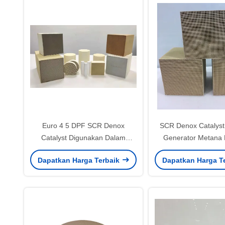
Euro 4 5 DPF SCR Denox
SCR Denox Catalyst
Catalyst Digunakan Dalam
Generator Metana 
Reduksi Katalitik Selektif Nox
(Standar Euro 
Dapatkan Harga Terbaik
Dapatkan Harga T