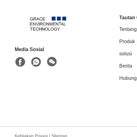
Tautan
Tentang
Produk
Media Sosial
solusi
Berita
Hubung
Kebijakan Privasi
|
Sitemap