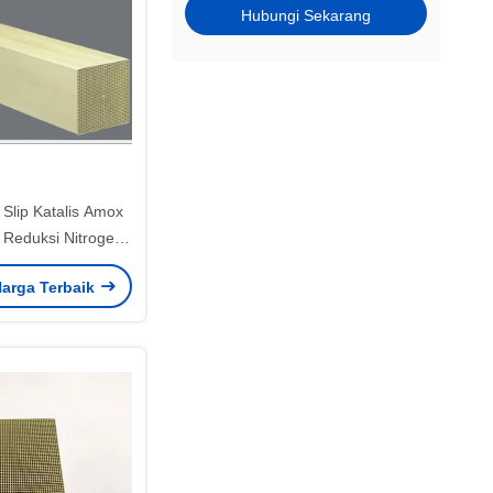
Hubungi Sekarang
Slip Katalis Amox
 Reduksi Nitrogen
urangan Katalitik
arga Terbaik