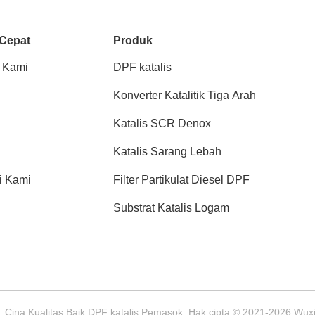
 Cepat
Produk
 Kami
DPF katalis
Konverter Katalitik Tiga Arah
Katalis SCR Denox
Katalis Sarang Lebah
i Kami
Filter Partikulat Diesel DPF
Substrat Katalis Logam
Cina Kualitas Baik DPF katalis Pemasok. Hak cipta © 2021-2026 Wuxi