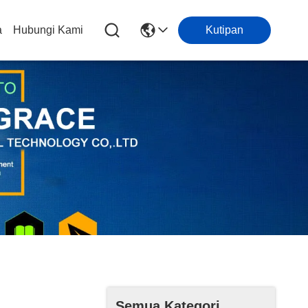
a
Hubungi Kami
Kutipan
Semua Kategori