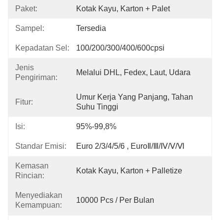
Paket:
Kotak Kayu, Karton + Palet
Sampel:
Tersedia
Kepadatan Sel:
100/200/300/400/600cpsi
Jenis
Melalui DHL, Fedex, Laut, Udara
Pengiriman:
Umur Kerja Yang Panjang, Tahan 
Fitur:
Suhu Tinggi
Isi:
95%-99,8%
Standar Emisi:
Euro 2/3/4/5/6 , EuroⅡ/Ⅲ/Ⅳ/Ⅴ/Ⅵ
Kemasan
Kotak Kayu, Karton + Palletize
Rincian:
Menyediakan
10000 Pcs / Per Bulan
Kemampuan: