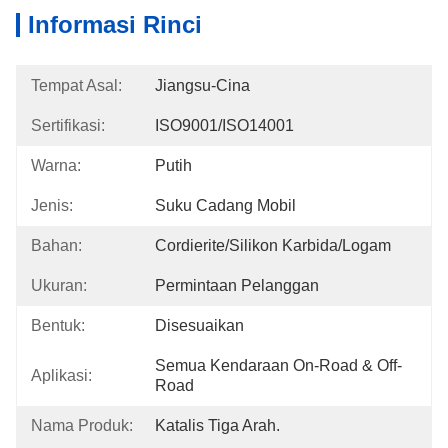
Informasi Rinci
Tempat Asal:
Jiangsu-Cina
Sertifikasi:
ISO9001/ISO14001
Warna:
Putih
Jenis:
Suku Cadang Mobil
Bahan:
Cordierite/Silikon Karbida/Logam
Ukuran:
Permintaan Pelanggan
Bentuk:
Disesuaikan
Semua Kendaraan On-Road & Off-
Aplikasi:
Road
Nama Produk:
Katalis Tiga Arah.