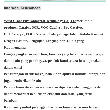
Informasi perusahaan
Wuxi Grace Environmental Technology Co., Ltd
memimpin
produsen Catalyst SCR, VOC Catalyst, Poc Catalyst,
DPF Catalyst, DOC Catalyst, Catalyst Tiga Jalan, Katalis Knalpot
Dengan Fasilitas Pengujian Lengkap dan Teknis yang
Kuat
memaksa.
Dengan jangkauan yang luas, kualitas yang baik, harga yang wajar
dan desain yang penuh gaya, produk kami secara luas digunakan
dalam emisi
Pengurangan untuk mesin, boiler, dan aplikasi industri lainnya dan
juga memberikan desain.
Produk kami diakui secara luas dan dipercaya oleh pengguna dan
dapat memenuhi kebutuhan ekonomi dan sosial yang terus
berubah.
Kami menyambut pelanggan baru dan lama dari semua lapisan