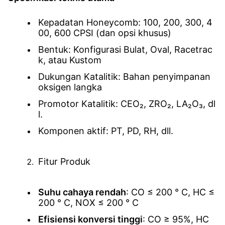
Kepadatan Honeycomb: 100, 200, 300, 4
00, 600 CPSI (dan opsi khusus)
Bentuk: Konfigurasi Bulat, Oval, Racetrac
k, atau Kustom
Dukungan Katalitik: Bahan penyimpanan
oksigen langka
Promotor Katalitik: CEO₂, ZRO₂, LA₂O₃, dl
l.
Komponen aktif: PT, PD, RH, dll.
Fitur Produk
Suhu cahaya rendah
: CO ≤ 200 ° C, HC ≤
200 ° C, NOX ≤ 200 ° C
Efisiensi konversi tinggi
: CO ≥ 95%, HC