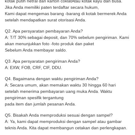
kotak putih netral dan karton coklat
Atau kotak kayu dan busa
.
Jika Anda memiliki paten terdaftar secara hukum,
Kami dapat mengemas barang -barang di kotak bermerek Anda
setelah mendapatkan surat otorisasi Anda.
Q2. Apa persyaratan pembayaran Anda?
A: T/T 30% sebagai deposit, dan 70% sebelum pengiriman. Kami
akan menunjukkan foto -foto produk dan paket
Sebelum Anda membayar saldo.
Q3. Apa persyaratan pengiriman Anda?
A: EXW, FOB, CRF, CIF, DDU.
Q4. Bagaimana dengan waktu pengiriman Anda?
A: Secara umum, akan memakan waktu 30 hingga 60 hari
setelah menerima pembayaran uang muka Anda. Waktu
pengiriman spesifik tergantung
pada item dan jumlah pesanan Anda.
Q5. Bisakah Anda memproduksi sesuai dengan sampel?
A: Ya, kami dapat memproduksi dengan sampel atau gambar
teknis Anda. Kita dapat membangun cetakan dan perlengkapan.