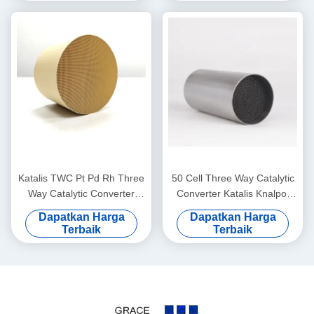
Katalis TWC Pt Pd Rh Three
50 Cell Three Way Catalytic
Way Catalytic Converter
Converter Katalis Knalpot
Bahan Sarang Lebah Euro 5
Sepeda Motor Dalam
Dapatkan Harga
Dapatkan Harga
6 400 Sel
Produksi Bensin
Terbaik
Terbaik