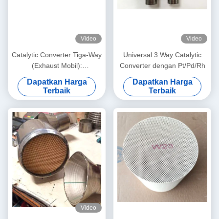
Video
Video
Catalytic Converter Tiga-Way
Universal 3 Way Catalytic
(Exhaust Mobil):
Converter dengan Pt/Pd/Rh
100,200,300,400600 jumlah
Dapatkan Harga
Dapatkan Harga
sel. Euro 3.
Terbaik
Terbaik
Video