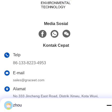
Media Sosial
Kontak Cepat
Telp
86-133-8223-4953
E-mail
sales@graceet.com
Alamat
No.333 Jincheng East Road, Distrik Xinwu, Kota Wuxi,
Provinsi Jiangsu, Cina
zhou