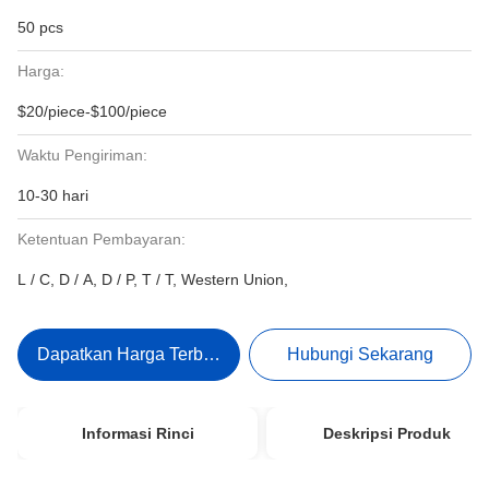
50 pcs
Harga:
$20/piece-$100/piece
Waktu Pengiriman:
10-30 hari
Ketentuan Pembayaran:
L / C, D / A, D / P, T / T, Western Union,
Dapatkan Harga Terbaik
Hubungi Sekarang
Informasi Rinci
Deskripsi Produk