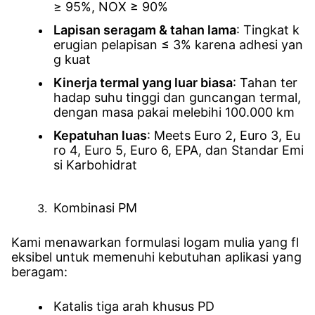
≥ 95%, NOX ≥ 90%
Lapisan seragam & tahan lama
: Tingkat k
erugian pelapisan ≤ 3% karena adhesi yan
g kuat
Kinerja termal yang luar biasa
: Tahan ter
hadap suhu tinggi dan guncangan termal,
dengan masa pakai melebihi 100.000 km
Kepatuhan luas
: Meets Euro 2, Euro 3, Eu
ro 4, Euro 5, Euro 6, EPA, dan Standar Emi
si Karbohidrat
Kombinasi PM
Kami menawarkan formulasi logam mulia yang fl
eksibel untuk memenuhi kebutuhan aplikasi yang
beragam:
Katalis tiga arah khusus PD