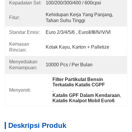
Kepadatan Sel:
100/200/300/400 / 600cpsi
Kehidupan Kerja Yang Panjang, 
Fitur:
Tahan Suhu Tinggi
Standar Emisi:
Euro 2/3/4/5/6 , EuroⅡ/Ⅲ/Ⅳ/Ⅴ/Ⅵ
Kemasan
Kotak Kayu, Karton + Palletize
Rincian:
Menyediakan
10000 Pcs / Per Bulan
Kemampuan:
Filter Partikulat Bensin 
Terkatalis Katalis CGPF
Menyoroti:
, 
Katalis GPF Dalam Kendaraan
, 
Katalis Knalpot Mobil Euro6
Deskripsi Produk