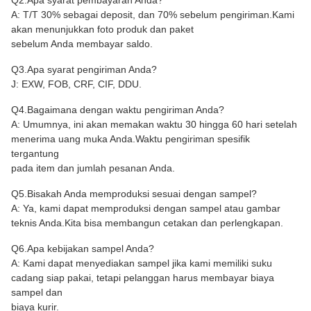
A: T/T 30% sebagai deposit, dan 70% sebelum pengiriman.Kami
akan menunjukkan foto produk dan paket
sebelum Anda membayar saldo.
Q3.Apa syarat pengiriman Anda?
J: EXW, FOB, CRF, CIF, DDU.
Q4.Bagaimana dengan waktu pengiriman Anda?
A: Umumnya, ini akan memakan waktu 30 hingga 60 hari setelah
menerima uang muka Anda.Waktu pengiriman spesifik
tergantung
pada item dan jumlah pesanan Anda.
Q5.Bisakah Anda memproduksi sesuai dengan sampel?
A: Ya, kami dapat memproduksi dengan sampel atau gambar
teknis Anda.Kita bisa membangun cetakan dan perlengkapan.
Q6.Apa kebijakan sampel Anda?
A: Kami dapat menyediakan sampel jika kami memiliki suku
cadang siap pakai, tetapi pelanggan harus membayar biaya
sampel dan
biaya kurir.