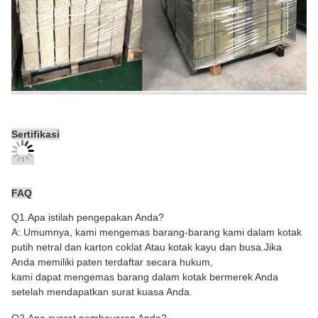
Sertifikasi
FAQ
Q1.Apa istilah pengepakan Anda?
A: Umumnya, kami mengemas barang-barang kami dalam kotak
putih netral dan karton coklat
Atau kotak kayu dan busa
.Jika
Anda memiliki paten terdaftar secara hukum,
kami dapat mengemas barang dalam kotak bermerek Anda
setelah mendapatkan surat kuasa Anda.
Q2.Apa syarat pembayaran Anda?