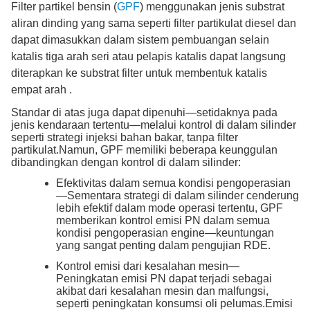
Filter partikel bensin (
GPF
) menggunakan jenis substrat
aliran dinding yang sama seperti filter partikulat diesel dan
dapat dimasukkan dalam sistem pembuangan selain
katalis tiga arah seri atau pelapis katalis dapat langsung
diterapkan ke substrat filter untuk membentuk katalis
empat arah .
Standar di atas juga dapat dipenuhi—setidaknya pada
jenis kendaraan tertentu—melalui kontrol di dalam silinder
seperti strategi injeksi bahan bakar, tanpa filter
partikulat.Namun, GPF memiliki beberapa keunggulan
dibandingkan dengan kontrol di dalam silinder:
Efektivitas dalam semua kondisi pengoperasian
—Sementara strategi di dalam silinder cenderung
lebih efektif dalam mode operasi tertentu, GPF
memberikan kontrol emisi PN dalam semua
kondisi pengoperasian engine—keuntungan
yang sangat penting dalam pengujian RDE.
Kontrol emisi dari kesalahan mesin—
Peningkatan emisi PN dapat terjadi sebagai
akibat dari kesalahan mesin dan malfungsi,
seperti peningkatan konsumsi oli pelumas.Emisi