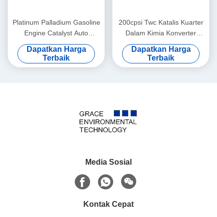
Platinum Palladium Gasoline
200cpsi Twc Katalis Kuarter
Engine Catalyst Auto
Dalam Kimia Konverter
Exhaust 300cpsi 400cpsi
Katalitik Mobil
Dapatkan Harga
Dapatkan Harga
Terbaik
Terbaik
Media Sosial
Kontak Cepat