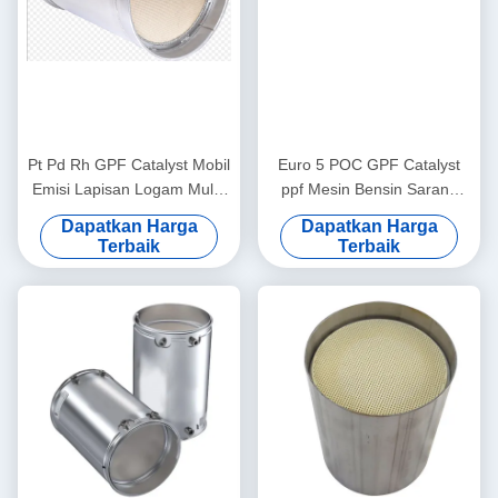
Pt Pd Rh GPF Catalyst Mobil
Euro 5 POC GPF Catalyst
Emisi Lapisan Logam Mulia
ppf Mesin Bensin Sarang
Di Bawah Lantai
Lebah Keramik Substrat
Dapatkan Harga
Dapatkan Harga
Terbaik
Terbaik