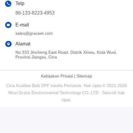
Telp
86-133-8223-4953
E-mail
sales@graceet.com
Alamat
No.333 Jincheng East Road, Distrik Xinwu, Kota Wuxi,
Provinsi Jiangsu, Cina
Kebijakan Privasi
|
Sitemap
Cina Kualitas Baik DPF katalis Pemasok. Hak cipta © 2021-2026
Wuxi Grace Environmental Technology CO,.LTD . Seluruh hak
cipta.