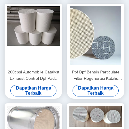
200cpsi Automobile Catalyst
Ppf Dpf Bensin Particulate
Exhaust Control Dpf Pada
Filter Regenerasi Katalis
Penumpang Mobil Bensin
Pada Mobil Euro 6 VI
Dapatkan Harga
Dapatkan Harga
Terbaik
Terbaik