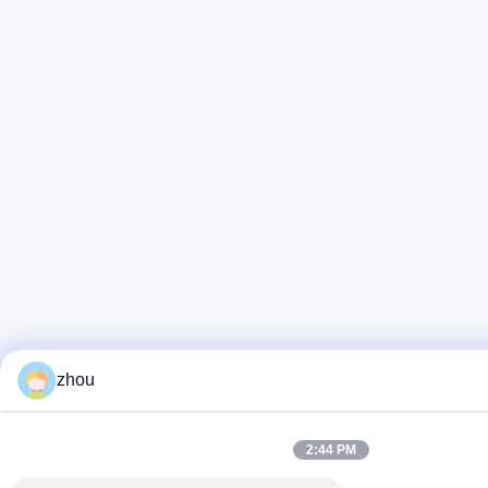
zhou
2:44 PM