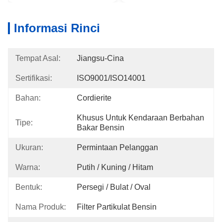
Informasi Rinci
Tempat Asal:
Jiangsu-Cina
Sertifikasi:
ISO9001/ISO14001
Bahan:
Cordierite
Khusus Untuk Kendaraan Berbahan 
Tipe:
Bakar Bensin
Ukuran:
Permintaan Pelanggan
Warna:
Putih / Kuning / Hitam
Bentuk:
Persegi / Bulat / Oval
Nama Produk:
Filter Partikulat Bensin