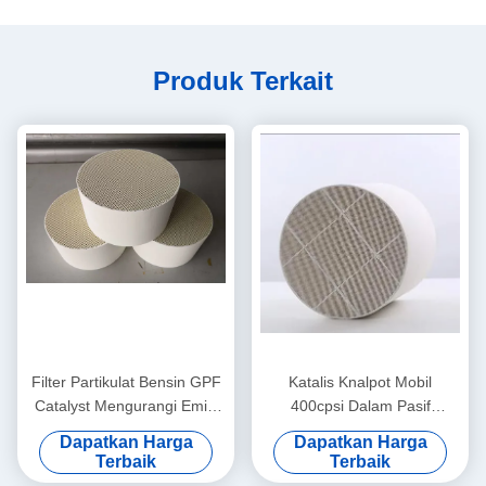
Produk Terkait
Filter Partikulat Bensin GPF
Katalis Knalpot Mobil
Catalyst Mengurangi Emisi
400cpsi Dalam Pasif
PM Sulfur Bensin 600Cpsi
Regenerasi Filter Gpf Bensin
Dapatkan Harga
Dapatkan Harga
Terbaik
Terbaik