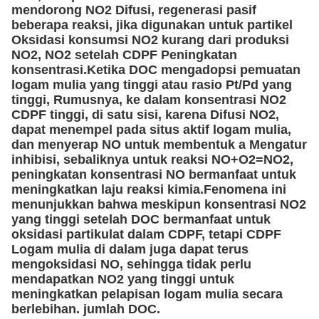
mendorong NO2 Difusi, regenerasi pasif
beberapa reaksi, jika digunakan untuk partikel
Oksidasi konsumsi NO2 kurang dari produksi
NO2, NO2 setelah CDPF Peningkatan
konsentrasi.Ketika DOC mengadopsi pemuatan
logam mulia yang tinggi atau rasio Pt/Pd yang
tinggi, Rumusnya, ke dalam konsentrasi NO2
CDPF tinggi, di satu sisi, karena Difusi NO2,
dapat menempel pada situs aktif logam mulia,
dan menyerap NO untuk membentuk a Mengatur
inhibisi, sebaliknya untuk reaksi NO+O2=NO2,
peningkatan konsentrasi NO bermanfaat untuk
meningkatkan laju reaksi kimia.Fenomena ini
menunjukkan bahwa meskipun konsentrasi NO2
yang tinggi setelah DOC bermanfaat untuk
oksidasi partikulat dalam CDPF, tetapi CDPF
Logam mulia di dalam juga dapat terus
mengoksidasi NO, sehingga tidak perlu
mendapatkan NO2 yang tinggi untuk
meningkatkan pelapisan logam mulia secara
berlebihan. jumlah DOC.