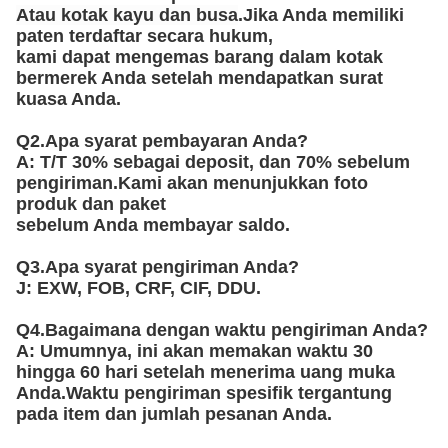
Atau kotak kayu dan busa
.Jika Anda memiliki
paten terdaftar secara hukum,
kami dapat mengemas barang dalam kotak
bermerek Anda setelah mendapatkan surat
kuasa Anda.
Q2.Apa syarat pembayaran Anda?
A: T/T 30% sebagai deposit, dan 70% sebelum
pengiriman.Kami akan menunjukkan foto
produk dan paket
sebelum Anda membayar saldo.
Q3.Apa syarat pengiriman Anda?
J: EXW, FOB, CRF, CIF, DDU.
Q4.Bagaimana dengan waktu pengiriman Anda?
A: Umumnya, ini akan memakan waktu 30
hingga 60 hari setelah menerima uang muka
Anda.Waktu pengiriman spesifik tergantung
pada item dan jumlah pesanan Anda.