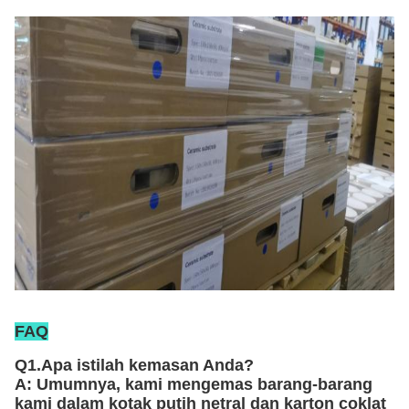
FAQ
Q1.Apa istilah kemasan Anda?
A: Umumnya, kami mengemas barang-barang
kami dalam kotak putih netral dan karton coklat