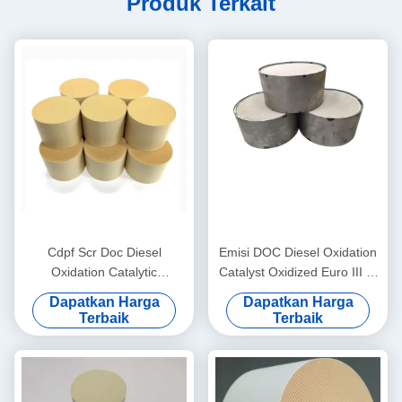
Produk Terkait
Cdpf Scr Doc Diesel
Emisi DOC Diesel Oxidation
Oxidation Catalytic
Catalyst Oxidized Euro III IV
Converter Catalyst Platinum
V Untuk Catalytic Converter
Dapatkan Harga
Dapatkan Harga
Treatment Gas Polutan
Terbaik
Terbaik