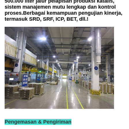
500.000 liter jalur pelapisan produksi katalis,
sistem manajemen mutu lengkap dan kontrol
proses.Berbagai kemampuan pengujian kinerja,
termasuk SRD, SRF, ICP, BET, dll.!
Pengemasan & Pengiriman