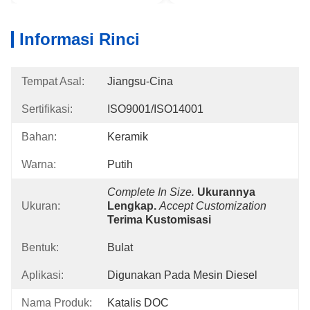
Informasi Rinci
Tempat Asal:
Jiangsu-Cina
Sertifikasi:
ISO9001/ISO14001
Bahan:
Keramik
Warna:
Putih
Complete In Size.
Ukurannya 
Ukuran:
Lengkap.
Accept Customization
Terima Kustomisasi
Bentuk:
Bulat
Aplikasi:
Digunakan Pada Mesin Diesel
Nama Produk:
Katalis DOC