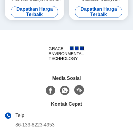
Mesin Diesel Euro 5 V
Pembakaran Oksidasi
Dapatkan Harga
Dapatkan Harga
Katalis Mesin Diesel Di Truk
Terbaik
Terbaik
Media Sosial
Kontak Cepat
Telp
86-133-8223-4953