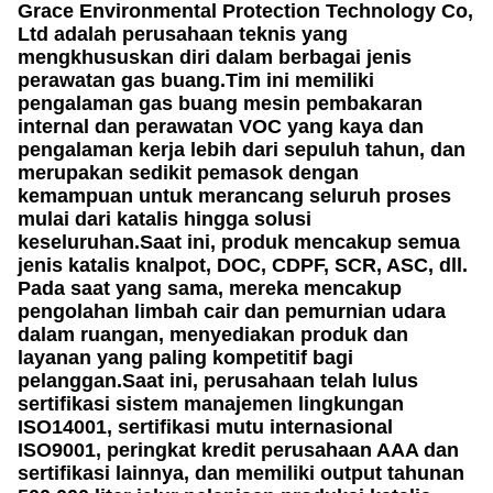
Grace Environmental Protection Technology Co,
Ltd adalah perusahaan teknis yang
mengkhususkan diri dalam berbagai jenis
perawatan gas buang.Tim ini memiliki
pengalaman gas buang mesin pembakaran
internal dan perawatan VOC yang kaya dan
pengalaman kerja lebih dari sepuluh tahun, dan
merupakan sedikit pemasok dengan
kemampuan untuk merancang seluruh proses
mulai dari katalis hingga solusi
keseluruhan.Saat ini, produk mencakup semua
jenis katalis knalpot, DOC, CDPF, SCR, ASC, dll.
Pada saat yang sama, mereka mencakup
pengolahan limbah cair dan pemurnian udara
dalam ruangan, menyediakan produk dan
layanan yang paling kompetitif bagi
pelanggan.Saat ini, perusahaan telah lulus
sertifikasi sistem manajemen lingkungan
ISO14001, sertifikasi mutu internasional
ISO9001, peringkat kredit perusahaan AAA dan
sertifikasi lainnya, dan memiliki output tahunan