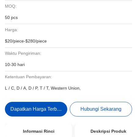
MOQ:
50 pcs
Harga:
$20/piece-$280/piece
Waktu Pengiriman:
10-30 hari
Ketentuan Pembayaran:
L / C, D / A, D / P, T / T, Western Union,
Dapatkan Harga Terbaik
Hubungi Sekarang
Informasi Rinci
Deskripsi Produk