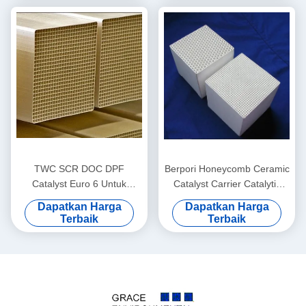
TWC SCR DOC DPF
Berpori Honeycomb Ceramic
Catalyst Euro 6 Untuk
Catalyst Carrier Catalytic
Kendaraan Diesel Komersial
Converter Bahan
Dapatkan Harga
Dapatkan Harga
Berat
Honeycomb
Terbaik
Terbaik