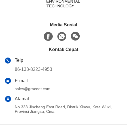
Media Sosial
Kontak Cepat
Telp
86-133-8223-4953
E-mail
sales@graceet.com
Alamat
No.333 Jincheng East Road, Distrik Xinwu, Kota Wuxi,
Provinsi Jiangsu, Cina