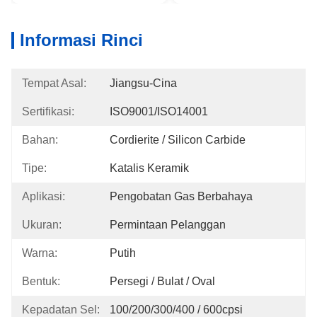
Informasi Rinci
Tempat Asal:
Jiangsu-Cina
Sertifikasi:
ISO9001/ISO14001
Bahan:
Cordierite / Silicon Carbide
Tipe:
Katalis Keramik
Aplikasi:
Pengobatan Gas Berbahaya
Ukuran:
Permintaan Pelanggan
Warna:
Putih
Bentuk:
Persegi / Bulat / Oval
Kepadatan Sel:
100/200/300/400 / 600cpsi