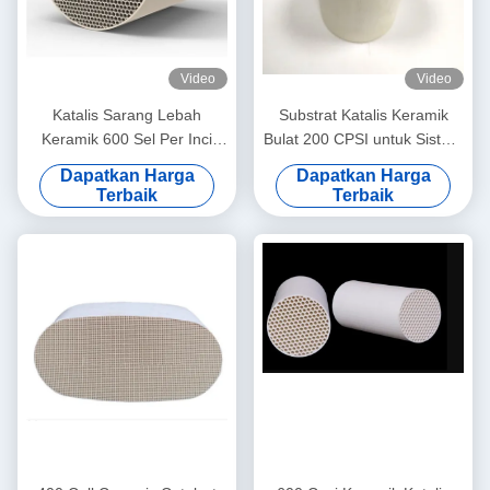
Video
Video
Katalis Sarang Lebah
Substrat Katalis Keramik
Keramik 600 Sel Per Inci
Bulat 200 CPSI untuk Sistem
Persegi | Standar Emisi
Knalpot Otomotif - Diameter
Dapatkan Harga
Dapatkan Harga
EURO 4 | Kompatibel
4 Inci
Terbaik
Terbaik
dengan Bensin/Diesel