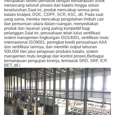
merupakan sedikit pemasok dengan kemampuan untuk
merancang seluruh proses dari katalis hingga solusi
keseluruhan.Saat ini, produk mencakup semua jenis
katalis knalpot, DOC, CDPF, SCR, ASC, dll. Pada saat
yang sama, mereka mencakup pengolahan limbah cair
dan pemurnian udara dalam ruangan, menyediakan
produk dan layanan yang paling kompetitif bagi
pelanggan.Saat ini, perusahaan telah lulus sertifikasi
sistem manajemen lingkungan ISO14001, sertifikasi mutu
internasional ISO9001, peringkat kredit perusahaan AAA
dan sertifikasi lainnya, dan memiliki output tahunan
500.000 liter jalur pelapisan produksi katalis, sistem
manajemen mutu lengkap dan kontrol proses.Berbagai
kemampuan pengujian kinerja, termasuk SRD, SRF, ICP,
BET, dll.!