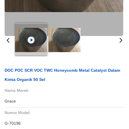
DOC POC SCR VOC TWC Honeycomb Metal Catalyst Dalam
Kimia Organik 50 Sel
Nama Merek:
Grace
Nomor Model:
G-70196