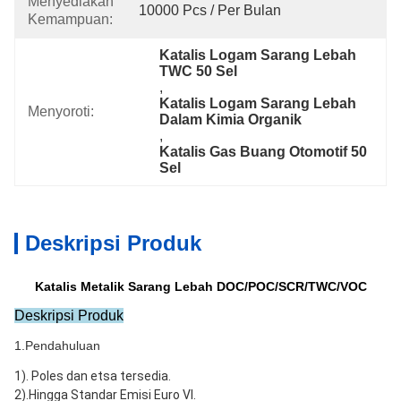
Menyediakan
10000 Pcs / Per Bulan
Kemampuan:
Katalis Logam Sarang Lebah 
TWC 50 Sel
, 
Katalis Logam Sarang Lebah 
Menyoroti:
Dalam Kimia Organik
, 
Katalis Gas Buang Otomotif 50 
Sel
Deskripsi Produk
Katalis Metalik Sarang Lebah DOC/POC/SCR/TWC/VOC
Deskripsi Produk
1.
Pendahuluan
1). 
Poles dan etsa tersedia.
2).Hingga Standar Emisi Euro VI.