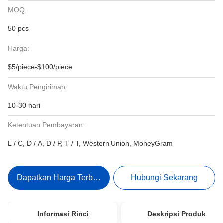
MOQ:
50 pcs
Harga:
$5/piece-$100/piece
Waktu Pengiriman:
10-30 hari
Ketentuan Pembayaran:
L / C, D / A, D / P, T / T, Western Union, MoneyGram
Dapatkan Harga Terbaik
Hubungi Sekarang
Informasi Rinci
Deskripsi Produk