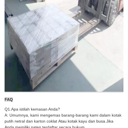
FAQ
Q1.Apa istilah kemasan Anda?
A: Umumnya, kami mengemas barang-barang kami dalam kotak
putih netral dan karton coklat
Atau kotak kayu dan busa
.Jika
Anda memiliki paten terdaftar secara hukum,