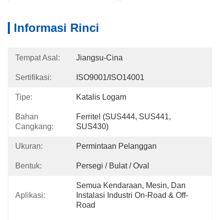
Informasi Rinci
Tempat Asal:
Jiangsu-Cina
Sertifikasi:
ISO9001/ISO14001
Tipe:
Katalis Logam
Bahan
Ferritel (SUS444, SUS441, 
Cangkang:
SUS430)
Ukuran:
Permintaan Pelanggan
Bentuk:
Persegi / Bulat / Oval
Semua Kendaraan, Mesin, Dan 
Aplikasi:
Instalasi Industri On-Road & Off-
Road