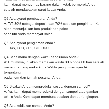
kami dapat mengemas barang dalam kotak bermerek Anda
setelah mendapatkan surat kuasa Anda.
Q2.Apa syarat pembayaran Anda?
A: T/T 30% sebagai deposit, dan 70% sebelum pengiriman.Kami
akan menunjukkan foto produk dan paket
sebelum Anda membayar saldo.
Q3.Apa syarat pengiriman Anda?
J: EXW, FOB, CRF, CIF, DDU.
Q4.Bagaimana dengan waktu pengiriman Anda?
A: Umumnya, ini akan memakan waktu 30 hingga 60 hari setelah
menerima uang muka Anda.Waktu pengiriman spesifik
tergantung
pada item dan jumlah pesanan Anda.
Q5.Bisakah Anda memproduksi sesuai dengan sampel?
A: Ya, kami dapat memproduksi dengan sampel atau gambar
teknis Anda.Kami dapat membuat cetakan dan perlengkapan.
Q6.Apa kebijakan sampel Anda?