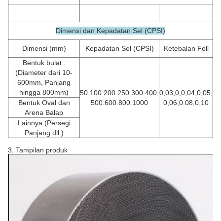
Dimensi dan Kepadatan Sel (CPSI)
Dimensi (mm)
Kepadatan Sel (CPSI)
Ketebalan Foll
Bentuk bulat :
(Diameter dari 10-
600mm, Panjang
hingga 800mm)
50.100.200.250.300.400,
0,03,0,0,04,0,05,
Bentuk Oval dan
500.600.800.1000
0,06,0.08,0.10
Arena Balap
Lainnya (Persegi
Panjang dll.)
3. Tampilan produk