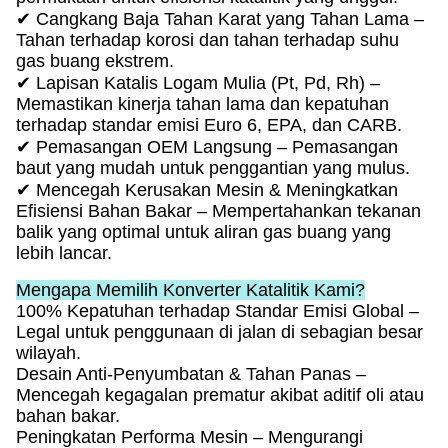
✔ Cangkang Baja Tahan Karat yang Tahan Lama –
Tahan terhadap korosi dan tahan terhadap suhu
gas buang ekstrem.
✔ Lapisan Katalis Logam Mulia (Pt, Pd, Rh) –
Memastikan kinerja tahan lama dan kepatuhan
terhadap standar emisi Euro 6, EPA, dan CARB.
✔ Pemasangan OEM Langsung – Pemasangan
baut yang mudah untuk penggantian yang mulus.
✔ Mencegah Kerusakan Mesin & Meningkatkan
Efisiensi Bahan Bakar – Mempertahankan tekanan
balik yang optimal untuk aliran gas buang yang
lebih lancar.
Mengapa Memilih Konverter Katalitik Kami?
100% Kepatuhan terhadap Standar Emisi Global –
Legal untuk penggunaan di jalan di sebagian besar
wilayah.
Desain Anti-Penyumbatan & Tahan Panas –
Mencegah kegagalan prematur akibat aditif oli atau
bahan bakar.
Peningkatan Performa Mesin – Mengurangi