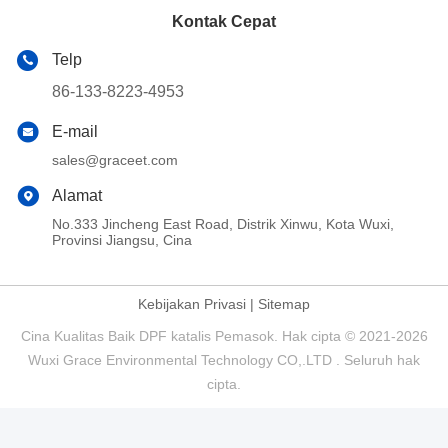
Kontak Cepat
Telp
86-133-8223-4953
E-mail
sales@graceet.com
Alamat
No.333 Jincheng East Road, Distrik Xinwu, Kota Wuxi,
Provinsi Jiangsu, Cina
Kebijakan Privasi
|
Sitemap
Cina Kualitas Baik DPF katalis Pemasok. Hak cipta © 2021-2026
Wuxi Grace Environmental Technology CO,.LTD . Seluruh hak
cipta.