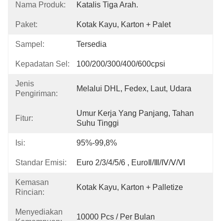
Nama Produk:
Katalis Tiga Arah.
Paket:
Kotak Kayu, Karton + Palet
Sampel:
Tersedia
Kepadatan Sel:
100/200/300/400/600cpsi
Jenis
Melalui DHL, Fedex, Laut, Udara
Pengiriman:
Umur Kerja Yang Panjang, Tahan 
Fitur:
Suhu Tinggi
Isi:
95%-99,8%
Standar Emisi:
Euro 2/3/4/5/6 , EuroⅡ/Ⅲ/Ⅳ/Ⅴ/Ⅵ
Kemasan
Kotak Kayu, Karton + Palletize
Rincian:
Menyediakan
10000 Pcs / Per Bulan