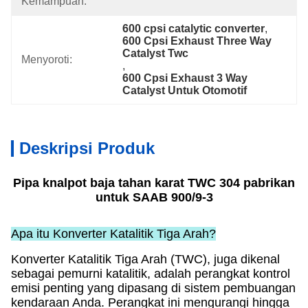
Kemampuan:
600 cpsi catalytic converter
, 
600 Cpsi Exhaust Three Way 
Catalyst Twc
Menyoroti:
, 
600 Cpsi Exhaust 3 Way 
Catalyst Untuk Otomotif
Deskripsi Produk
Pipa knalpot baja tahan karat TWC 304 pabrikan
untuk SAAB 900/9-3
Apa itu Konverter Katalitik Tiga Arah?
Konverter Katalitik Tiga Arah (TWC), juga dikenal
sebagai pemurni katalitik, adalah perangkat kontrol
emisi penting yang dipasang di sistem pembuangan
kendaraan Anda. Perangkat ini mengurangi hingga