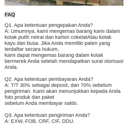
FAQ
Q1. Apa ketentuan pengepakan Anda?
A: Umumnya, kami mengemas barang kami dalam
kotak putih netral dan karton cokelat
Atau kotak
kayu dan busa
. Jika Anda memiliki paten yang
terdaftar secara hukum,
kami dapat mengemas barang dalam kotak
bermerek Anda setelah mendapatkan surat otorisasi
Anda.
Q2. Apa ketentuan pembayaran Anda?
A: T/T 30% sebagai deposit, dan 70% sebelum
pengiriman. Kami akan menunjukkan kepada Anda
foto produk dan paket
sebelum Anda membayar saldo.
Q3. Apa ketentuan pengiriman Anda?
A: EXW, FOB, CRF, CIF, DDU.