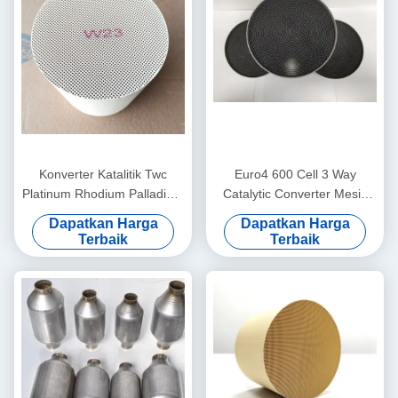
Konverter Katalitik Twc
Euro4 600 Cell 3 Way
Platinum Rhodium Palladium
Catalytic Converter Mesin
3.5" 3" 2" 2.5 Inch Konverter
Bensin Pt Pd Rh Metallic
Dapatkan Harga
Dapatkan Harga
Katalitik 200 Sel
Terbaik
Terbaik