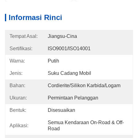
Informasi Rinci
Tempat Asal:
Jiangsu-Cina
Sertifikasi:
ISO9001/ISO14001
Warna:
Putih
Jenis:
Suku Cadang Mobil
Bahan:
Cordierite/Silikon Karbida/Logam
Ukuran:
Permintaan Pelanggan
Bentuk:
Disesuaikan
Semua Kendaraan On-Road & Off-
Aplikasi:
Road