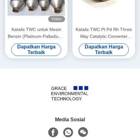
Video
Katalis TWC untuk Mesin
Katalis TWC Pt Pd Rh Three
Bensin (Platinum-Palladium):
Way Catalytic Converter
Mengurangi Sulfur Bensin
Bahan Sarang Lebah Euro 5
Dapatkan Harga
Dapatkan Harga
6 400 Sel
Terbaik
Terbaik
Media Sosial