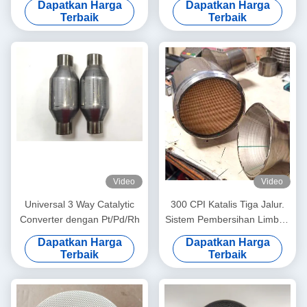
Dapatkan Harga
Dapatkan Harga
sel. Euro 3.
Terbaik
Terbaik
Video
Video
Universal 3 Way Catalytic
300 CPI Katalis Tiga Jalur.
Converter dengan Pt/Pd/Rh
Sistem Pembersihan Limbah
Mobil. Memenuhi Standar
Dapatkan Harga
Dapatkan Harga
Euro 6.
Terbaik
Terbaik