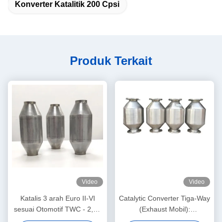
Konverter Katalitik 200 Cpsi
Produk Terkait
Video
Video
Katalis 3 arah Euro II-VI
Catalytic Converter Tiga-Way
sesuai Otomotif TWC - 2,5 "
(Exhaust Mobil):
50 Cell
100,200,300,400600 jumlah