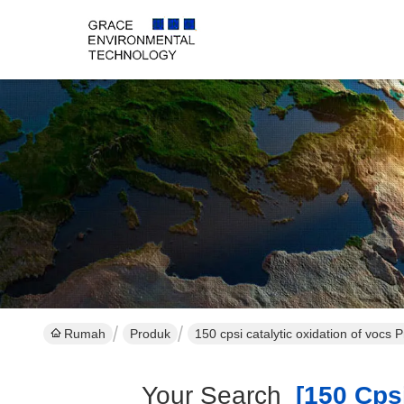
Rumah
Produk
150 cpsi catalytic oxidation of vocs 
Your Search
[150 Cpsi