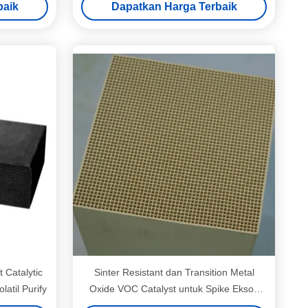
baik
Dapatkan Harga Terbaik
 Catalytic
Sinter Resistant dan Transition Metal
atil Purify
Oxide VOC Catalyst untuk Spike Eksos
Konsentrasi Tinggi