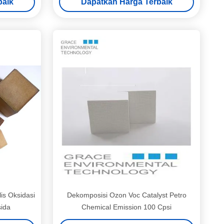
baik
Dapatkan Harga Terbaik
is Oksidasi
Dekomposisi Ozon Voc Catalyst Petro
sida
Chemical Emission 100 Cpsi