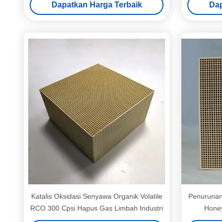
Dapatkan Harga Terbaik
Dap
Katalis Oksidasi Senyawa Organik Volatile
Penurunan
RCO 300 Cpsi Hapus Gas Limbah Industri
Hone
Konse