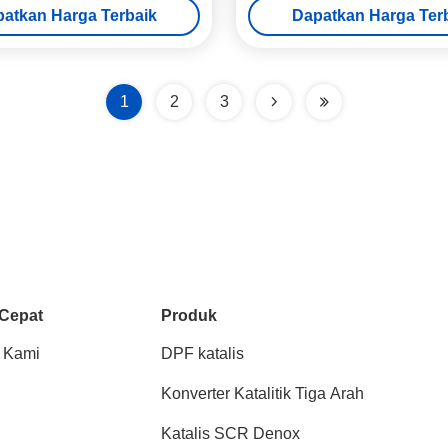
atkan Harga Terbaik
Dapatkan Harga Ter
1
2
3
 Cepat
Produk
 Kami
DPF katalis
Konverter Katalitik Tiga Arah
Katalis SCR Denox