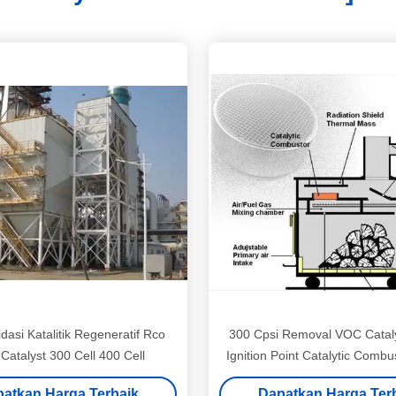
dasi Katalitik Regeneratif Rco
300 Cpsi Removal VOC Catal
atalyst 300 Cell 400 Cell
Ignition Point Catalytic Combu
Kompor Kayu
atkan Harga Terbaik
Dapatkan Harga Ter