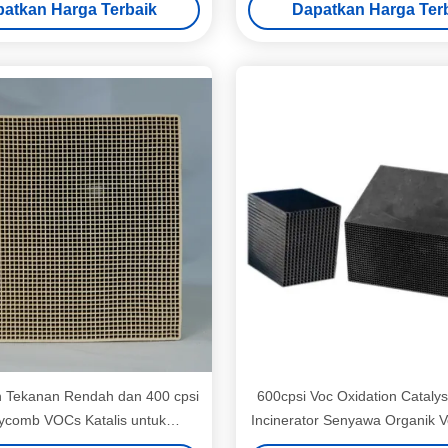
atkan Harga Terbaik
Dapatkan Harga Ter
 Tekanan Rendah dan 400 cpsi
600cpsi Voc Oxidation Catalyst
ycomb VOCs Katalis untuk
Incinerator Senyawa Organik Vol
rvasi Energi Kipas Puncak