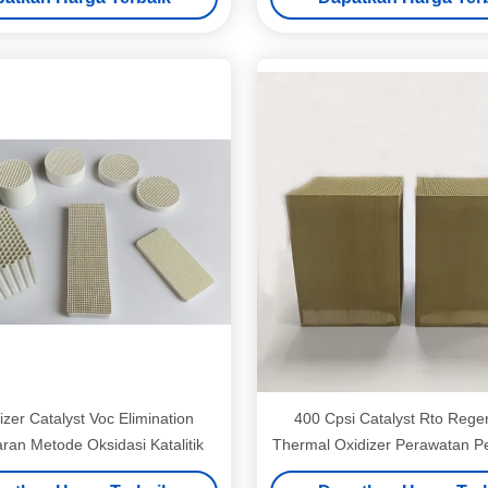
zer Catalyst Voc Elimination
400 Cpsi Catalyst Rto Rege
an Metode Oksidasi Katalitik
Thermal Oxidizer Perawatan 
Aliran Kecil