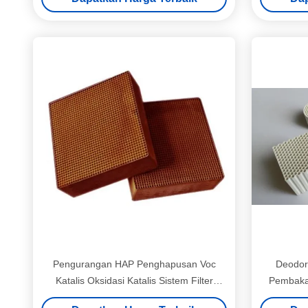
Pengurangan HAP Penghapusan Voc
Deodori
Katalis Oksidasi Katalis Sistem Filter
Pembakar
Keramik Pembersih Sendiri