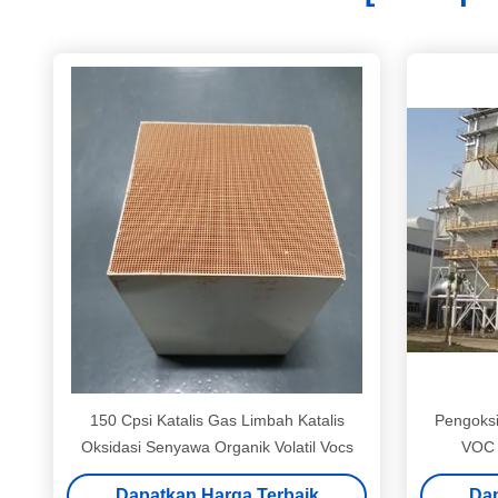
150 Cpsi Katalis Gas Limbah Katalis
Pengoksi
Oksidasi Senyawa Organik Volatil Vocs
VOC C
Dapatkan Harga Terbaik
Dap