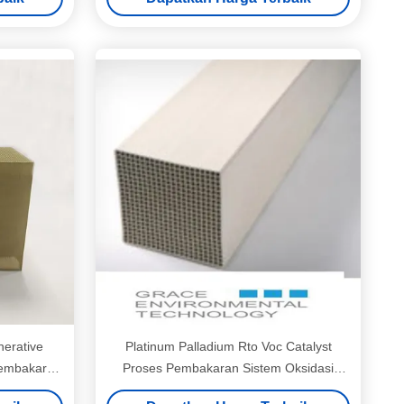
nerative
Platinum Palladium Rto Voc Catalyst
Pembakaran
Proses Pembakaran Sistem Oksidasi
Katalitik