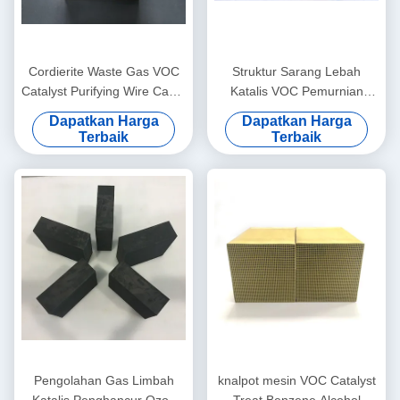
Cordierite Waste Gas VOC
Struktur Sarang Lebah
Catalyst Purifying Wire Cable
Katalis VOC Pemurnian
Industri Mesin Kawat Enamel
Udara Porositas Tinggi
Dapatkan Harga
Dapatkan Harga
Terbaik
Terbaik
Pengolahan Gas Limbah
knalpot mesin VOC Catalyst