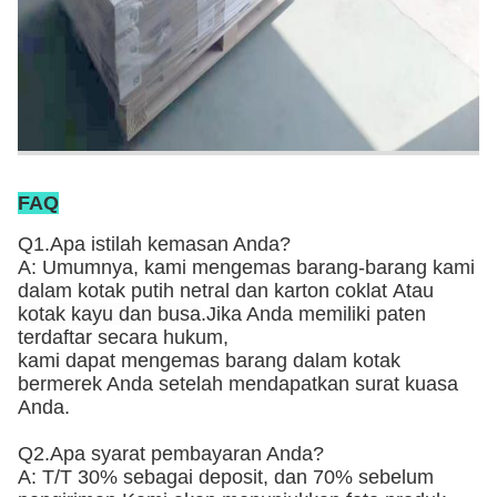
FAQ
Q1.Apa istilah kemasan Anda?
A: Umumnya, kami mengemas barang-barang kami
dalam kotak putih netral dan karton coklat
Atau
kotak kayu dan busa
.Jika Anda memiliki paten
terdaftar secara hukum,
kami dapat mengemas barang dalam kotak
bermerek Anda setelah mendapatkan surat kuasa
Anda.
Q2.Apa syarat pembayaran Anda?
A: T/T 30% sebagai deposit, dan 70% sebelum