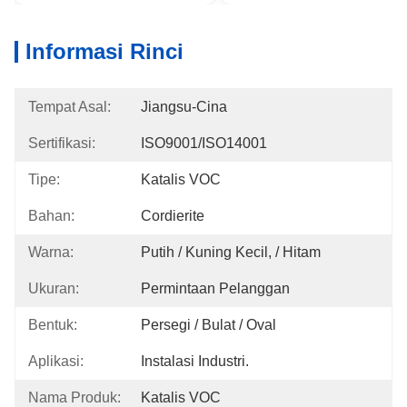
Informasi Rinci
Tempat Asal:
Jiangsu-Cina
Sertifikasi:
ISO9001/ISO14001
Tipe:
Katalis VOC
Bahan:
Cordierite
Warna:
Putih / Kuning Kecil, / Hitam
Ukuran:
Permintaan Pelanggan
Bentuk:
Persegi / Bulat / Oval
Aplikasi:
Instalasi Industri.
Nama Produk:
Katalis VOC