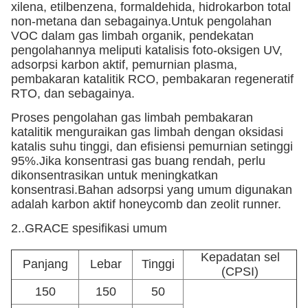
xilena, etilbenzena, formaldehida, hidrokarbon total
non-metana dan sebagainya.Untuk pengolahan
VOC dalam gas limbah organik, pendekatan
pengolahannya meliputi katalisis foto-oksigen UV,
adsorpsi karbon aktif, pemurnian plasma,
pembakaran katalitik RCO, pembakaran regeneratif
RTO, dan sebagainya.
Proses pengolahan gas limbah pembakaran
katalitik menguraikan gas limbah dengan oksidasi
katalis suhu tinggi, dan efisiensi pemurnian setinggi
95%.Jika konsentrasi gas buang rendah, perlu
dikonsentrasikan untuk meningkatkan
konsentrasi.Bahan adsorpsi yang umum digunakan
adalah karbon aktif honeycomb dan zeolit ​​runner.
2..
GRACE spesifikasi umum
Kepadatan sel
Panjang
Lebar
Tinggi
(CPSI)
150
150
50