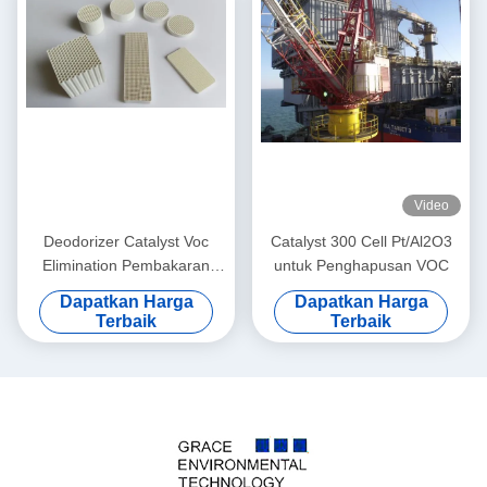
Video
Deodorizer Catalyst Voc
Catalyst 300 Cell Pt/Al2O3
Elimination Pembakaran
untuk Penghapusan VOC
Metode Oksidasi Katalitik
Dapatkan Harga
Dapatkan Harga
Terbaik
Terbaik