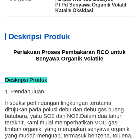
Pt Pd Senyawa Organik Volatil 
Katalis Oksidasi
Deskripsi Produk
Perlakuan Proses Pembakaran RCO untuk
Senyawa Organik Volatile
Deskripsi Produk
1. Pendahuluan
Inspeksi perlindungan lingkungan terutama
ditujukan pada polusi debu dan debu gas buang
batubara, yaitu SO2 dan NO2.Dalam dua tahun
terakhir, kami mulai memperhatikan VOC gas
limbah organik, yang merupakan senyawa organik
yang mudah menguap, termasuk benzena, toluena,