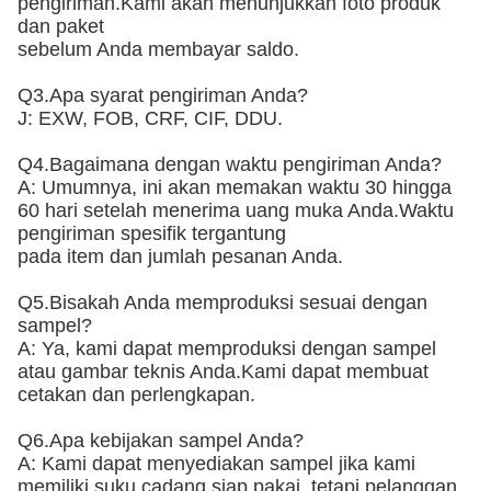
pengiriman.Kami akan menunjukkan foto produk
dan paket
sebelum Anda membayar saldo.
Q3.Apa syarat pengiriman Anda?
J: EXW, FOB, CRF, CIF, DDU.
Q4.Bagaimana dengan waktu pengiriman Anda?
A: Umumnya, ini akan memakan waktu 30 hingga
60 hari setelah menerima uang muka Anda.Waktu
pengiriman spesifik tergantung
pada item dan jumlah pesanan Anda.
Q5.Bisakah Anda memproduksi sesuai dengan
sampel?
A: Ya, kami dapat memproduksi dengan sampel
atau gambar teknis Anda.Kami dapat membuat
cetakan dan perlengkapan.
Q6.Apa kebijakan sampel Anda?
A: Kami dapat menyediakan sampel jika kami
memiliki suku cadang siap pakai, tetapi pelanggan