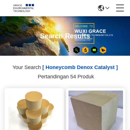
Search Results
Your Search
[ Honeycomb Denox Catalyst ]
Pertandingan 54 Produk