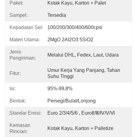
Paket:
Kotak Kayu, Karton + Palet
Sampel:
Tersedia
Kepadatan Sel:
100/200/300/400/600cpsi
Materi Utama:
2MgO 2Al2O3 5SiO2
Jenis
Melalui DHL, Fedex, Laut, Udara
Pengiriman:
Umur Kerja Yang Panjang, Tahan 
Fitur:
Suhu Tinggi
Isi:
95%-99,8%
Bentuk:
Persegi/Bulat/Lonjong
Standar Emisi:
Euro 2/3/4/5/6 , EuroⅡ/Ⅲ/Ⅳ/Ⅴ/Ⅵ
Kemasan
Kotak Kayu, Karton + Palletize
Rincian: