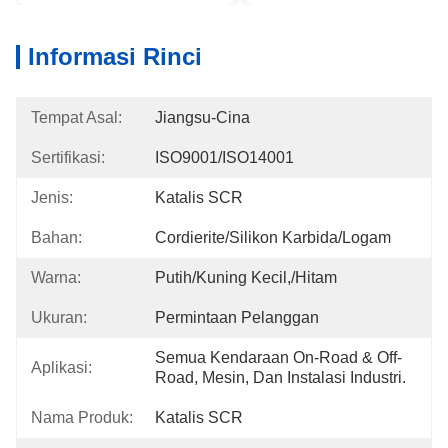
Informasi Rinci
Tempat Asal:
Jiangsu-Cina
Sertifikasi:
ISO9001/ISO14001
Jenis:
Katalis SCR
Bahan:
Cordierite/Silikon Karbida/Logam
Warna:
Putih/kuning Kecil,/Hitam
Ukuran:
Permintaan Pelanggan
Semua Kendaraan On-Road & Off-
Aplikasi:
Road, Mesin, Dan Instalasi Industri.
Nama Produk:
Katalis SCR