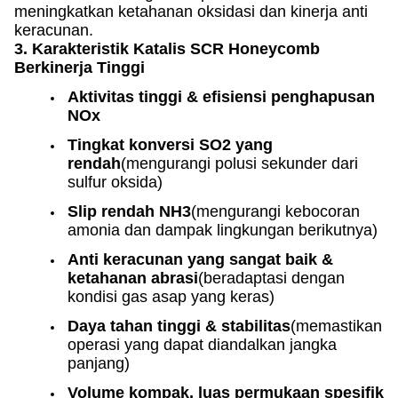
meningkatkan ketahanan oksidasi dan kinerja anti
keracunan.
3. Karakteristik Katalis SCR Honeycomb
Berkinerja Tinggi
Aktivitas tinggi & efisiensi penghapusan
NOx
Tingkat konversi SO2 yang
rendah
(mengurangi polusi sekunder dari
sulfur oksida)
Slip rendah NH3
(mengurangi kebocoran
amonia dan dampak lingkungan berikutnya)
Anti keracunan yang sangat baik &
ketahanan abrasi
(beradaptasi dengan
kondisi gas asap yang keras)
Daya tahan tinggi & stabilitas
(memastikan
operasi yang dapat diandalkan jangka
panjang)
Volume kompak, luas permukaan spesifik