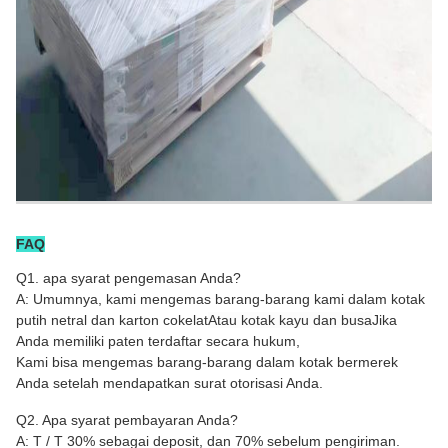
FAQ
Q1. apa syarat pengemasan Anda?
A: Umumnya, kami mengemas barang-barang kami dalam kotak
putih netral dan karton cokelat
Atau kotak kayu dan busa
Jika
Anda memiliki paten terdaftar secara hukum,
Kami bisa mengemas barang-barang dalam kotak bermerek
Anda setelah mendapatkan surat otorisasi Anda.
Q2. Apa syarat pembayaran Anda?
A: T / T 30% sebagai deposit, dan 70% sebelum pengiriman.