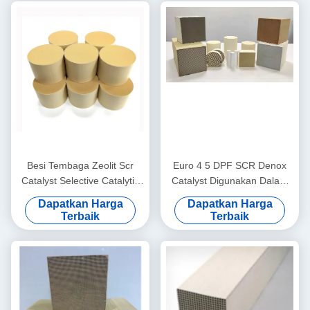
Besi Tembaga Zeolit ​​​​Scr
Euro 4 5 DPF SCR Denox
Catalyst Selective Catalytic
Catalyst Digunakan Dalam
Reduction Nox Nh3 Suhu
Reduksi Katalitik Selektif Nox
Dapatkan Harga
Dapatkan Harga
Rendah
Terbaik
Terbaik