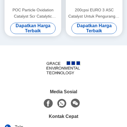
POC Particle Oxidation
200cpsi EURO 3 ASC
Catalyst Scr Catalytic
Catalyst Untuk Pengurangan
Converter 100cpi Emisi
Nox Oleh Amonia Scr
Dapatkan Harga
Dapatkan Harga
Mobil
Terbaik
Terbaik
Media Sosial
Kontak Cepat