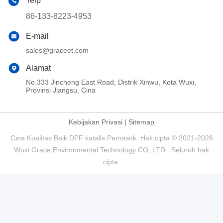
Telp
86-133-8223-4953
E-mail
sales@graceet.com
Alamat
No.333 Jincheng East Road, Distrik Xinwu, Kota Wuxi,
Provinsi Jiangsu, Cina
Kebijakan Privasi
|
Sitemap
Cina Kualitas Baik DPF katalis Pemasok. Hak cipta © 2021-2026
Wuxi Grace Environmental Technology CO,.LTD . Seluruh hak
cipta.