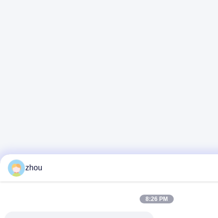
zhou
8:26 PM