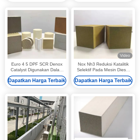
Video
Euro 4 5 DPF SCR Denox
Nox Nh3 Reduksi Katalitik
Catalyst Digunakan Dalam
Selektif Pada Mesin Diesel
Reduksi Katalitik Selektif Nox
Saringan Molekul Katalis
Dapatkan Harga Terbaik
Dapatkan Harga Terbaik
Sdpf