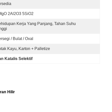
rsedia
MgO 2Al2O3 5SiO2
hidupan Kerja Yang Panjang, Tahan Suhu 
nggi
rsegi / Bulat / Oval
tak Kayu, Karton + Palletize
 Katalis Selektif
an Hilir