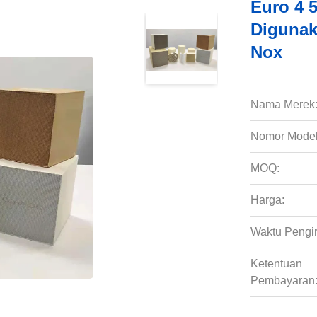
Euro 4 
Digunaka
Nox
Nama Merek
Nomor Model
MOQ:
Harga:
Waktu Pengi
Ketentuan
Pembayaran