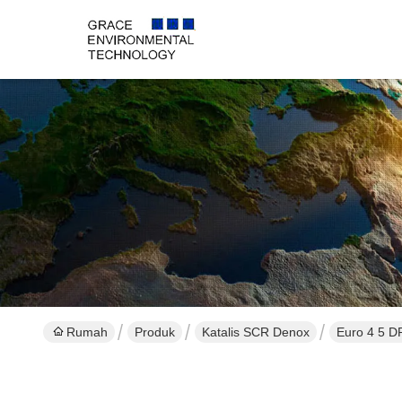
Rumah
Produk
Katalis SCR Denox
Euro 4 5 D