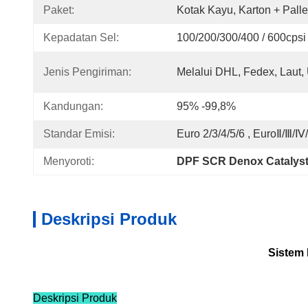
Paket:
Kotak Kayu, Karton + Palle
Kepadatan Sel:
100/200/300/400 / 600cpsi
Jenis Pengiriman:
Melalui DHL, Fedex, Laut,
Kandungan:
95% -99,8%
Standar Emisi:
Euro 2/3/4/5/6 , EuroⅡ/Ⅲ/
Menyoroti:
DPF SCR Denox Catalys
Deskripsi Produk
Sistem 
Deskripsi Produk