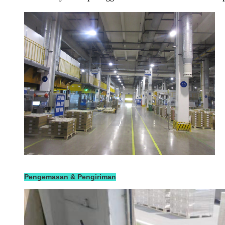
Pengemasan & Pengiriman