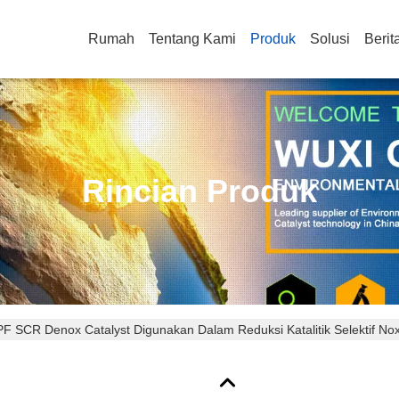
Rumah
Tentang Kami
Produk
Solusi
Berit
Rincian Produk
PF SCR Denox Catalyst Digunakan Dalam Reduksi Katalitik Selektif No