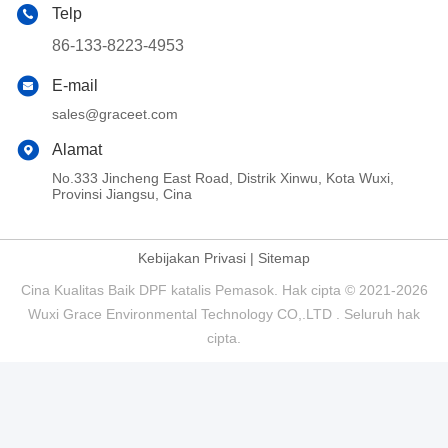
Telp
86-133-8223-4953
E-mail
sales@graceet.com
Alamat
No.333 Jincheng East Road, Distrik Xinwu, Kota Wuxi,
Provinsi Jiangsu, Cina
Kebijakan Privasi
|
Sitemap
Cina Kualitas Baik DPF katalis Pemasok. Hak cipta © 2021-2026
Wuxi Grace Environmental Technology CO,.LTD . Seluruh hak
cipta.