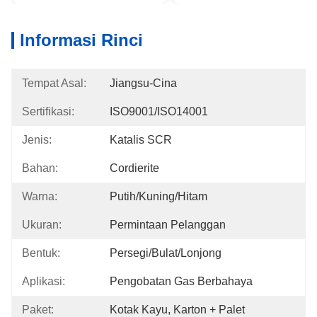
Informasi Rinci
Tempat Asal:
Jiangsu-Cina
Sertifikasi:
ISO9001/ISO14001
Jenis:
Katalis SCR
Bahan:
Cordierite
Warna:
Putih/kuning/hitam
Ukuran:
Permintaan Pelanggan
Bentuk:
Persegi/Bulat/Lonjong
Aplikasi:
Pengobatan Gas Berbahaya
Paket:
Kotak Kayu, Karton + Palet