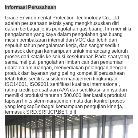
Informasi Perusahaan
Grace Environmental Protection Technology Co., Ltd.
adalah perusahaan teknis yang mengkhususkan diri
dalam berbagai jenis pengolahan gas buang.Tim memiliki
pengalaman yang kaya dalam pengolahan gas buang
mesin pembakaran internal dan VOC dan lebih dari
sepuluh tahun pengalaman kerja, dan sangat sedikit
pemasok dengan kemampuan untuk merancang seluruh
proses dari katalis ke solusi keseluruhan.Pada saat yang
sama, meliputi pengolahan limbah cair dan pemurnian
udara dalam ruangan, menyediakan pelanggan dengan
produk dan layanan yang paling kompetitif.perusahaan
telah lulus sertifikasi sistem manajemen lingkungan
ISO14001, ISO9001 sertifikasi kualitas internasional,
rating kredit perusahaan AAA dan sertifikasi lainnya dan
memiliki produksi tahunan 500.000 liter katalis produksi
lapisan lini,sistem manajemen mutu dan kontrol proses
yang lengkapBerbagai kemampuan pengujian kinerja,
termasuk SRD,SRF,ICP,BET, dll!