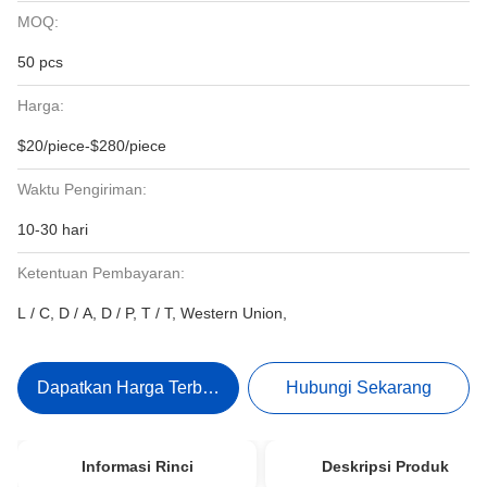
MOQ:
50 pcs
Harga:
$20/piece-$280/piece
Waktu Pengiriman:
10-30 hari
Ketentuan Pembayaran:
L / C, D / A, D / P, T / T, Western Union,
Dapatkan Harga Terbaik
Hubungi Sekarang
Informasi Rinci
Deskripsi Produk