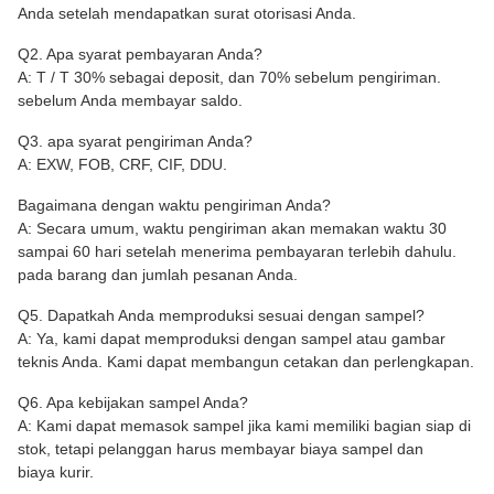
Anda setelah mendapatkan surat otorisasi Anda.
Q2. Apa syarat pembayaran Anda?
A: T / T 30% sebagai deposit, dan 70% sebelum pengiriman.
sebelum Anda membayar saldo.
Q3. apa syarat pengiriman Anda?
A: EXW, FOB, CRF, CIF, DDU.
Bagaimana dengan waktu pengiriman Anda?
A: Secara umum, waktu pengiriman akan memakan waktu 30
sampai 60 hari setelah menerima pembayaran terlebih dahulu.
pada barang dan jumlah pesanan Anda.
Q5. Dapatkah Anda memproduksi sesuai dengan sampel?
A: Ya, kami dapat memproduksi dengan sampel atau gambar
teknis Anda. Kami dapat membangun cetakan dan perlengkapan.
Q6. Apa kebijakan sampel Anda?
A: Kami dapat memasok sampel jika kami memiliki bagian siap di
stok, tetapi pelanggan harus membayar biaya sampel dan
biaya kurir.