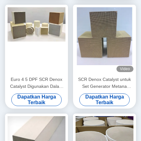
Video
Euro 4 5 DPF SCR Denox
SCR Denox Catalyst untuk
Catalyst Digunakan Dalam
Set Generator Metana
Reduksi Katalitik Selektif Nox
Batubara (Standar Euro II-V)
Dapatkan Harga
Dapatkan Harga
Terbaik
Terbaik