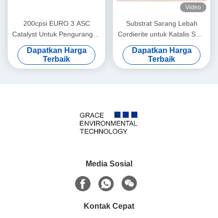
Video
200cpsi EURO 3 ASC
Substrat Sarang Lebah
Catalyst Untuk Pengurangan
Cordierite untuk Katalis SCR
Nox Oleh Amonia Scr
Denox – Produsen
Dapatkan Harga
Dapatkan Harga
Terkemuka
Terbaik
Terbaik
Media Sosial
Kontak Cepat