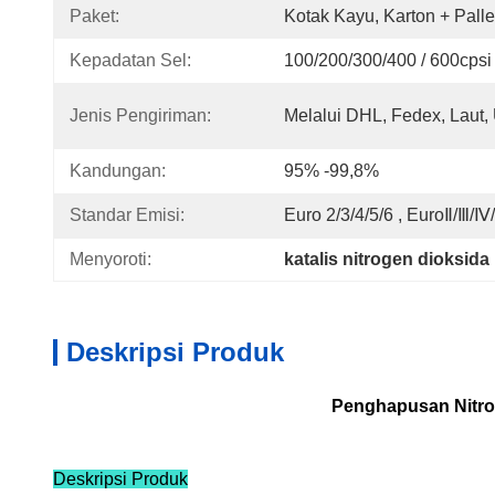
Paket:
Kotak Kayu, Karton + Palle
Kepadatan Sel:
100/200/300/400 / 600cpsi
Jenis Pengiriman:
Melalui DHL, Fedex, Laut,
Kandungan:
95% -99,8%
Standar Emisi:
Euro 2/3/4/5/6 , EuroⅡ/Ⅲ/
Menyoroti:
katalis nitrogen dioksid
Deskripsi Produk
Penghapusan Nitro
Deskripsi Produk