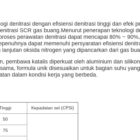
ogi denitrasi dengan efisiensi denitrasi tinggi dan efek
logi denitrasi SCR gas buang.Menurut penerapan teknolo
isiensi proses perawatan denitrasi dapat mencapai 80% ~ 
penuhnya dapat memenuhi persyaratan efisiensi denitras
 lanjutan oksida nitrogen yang dipancarkan dari gas bua
n, pembawa katalis diperkuat oleh aluminium dan siliko
sama, formula unik disesuaikan untuk bagian suhu yang 
atan dalam kondisi kerja yang berbeda.
Tinggi
Kepadatan sel (CPSI)
50
75