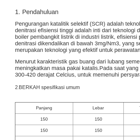
1. Pendahuluan
Pengurangan katalitik selektif (SCR) adalah teknol
denitrasi efisiensi tinggi adalah inti dari tekno
boiler pembangkit listrik di industri listrik, ef
denitrasi dikendalikan di bawah 3mg/Nm3, yang se
merupakan teknologi yang efektif untuk perawatan
Menurut karakteristik gas buang dari lubang seme
meningkatkan masa pakai katalis.Pada saat yang 
300-420 derajat Celcius, untuk memenuhi persyar
2
BERKAH
spesifikasi umum
.
Panjang
Lebar
150
150
150
150