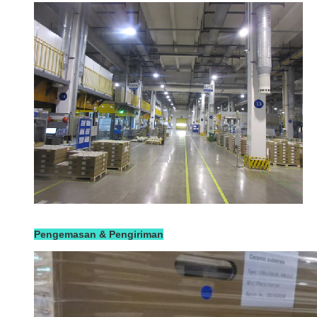
Pengemasan & Pengiriman