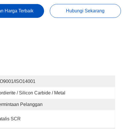
n Harga Terbaik
Hubungi Sekarang
SO9001/ISO14001
rdierite / Silicon Carbide / Metal
ermintaan Pelanggan
talis SCR