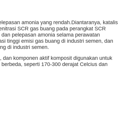
 pelepasan amonia yang rendah.Diantaranya, katalis
gi denitrasi SCR gas buang pada perangkat SCR
90%, dan pelepasan amonia selama perawatan
i tinggi emisi gas buang di industri semen, dan
ng di industri semen.
n, dan komponen aktif komposit digunakan untuk
berbeda, seperti 170-300 derajat Celcius dan