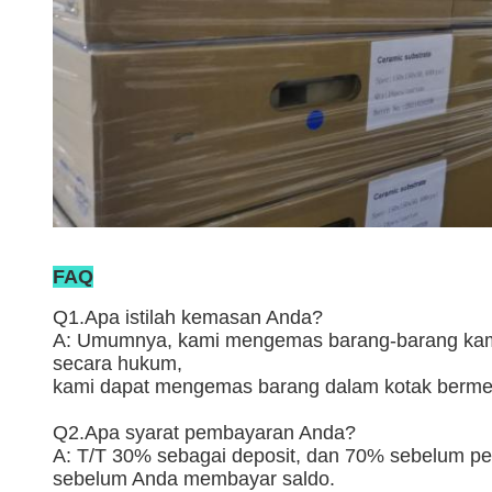
FAQ
Q1.Apa istilah kemasan Anda?
A: Umumnya, kami mengemas barang-barang kami d
secara hukum,
kami dapat mengemas barang dalam kotak bermer
Q2.Apa syarat pembayaran Anda?
A: T/T 30% sebagai deposit, dan 70% sebelum pe
sebelum Anda membayar saldo.