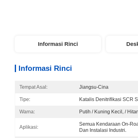
Informasi Rinci
Desk
Informasi Rinci
Tempat Asal:
Jiangsu-Cina
Tipe:
Katalis Denitrifikasi SCR
Warna:
Putih / Kuning Kecil, / Hit
Semua Kendaraan On-Road 
Aplikasi:
Dan Instalasi Industri.