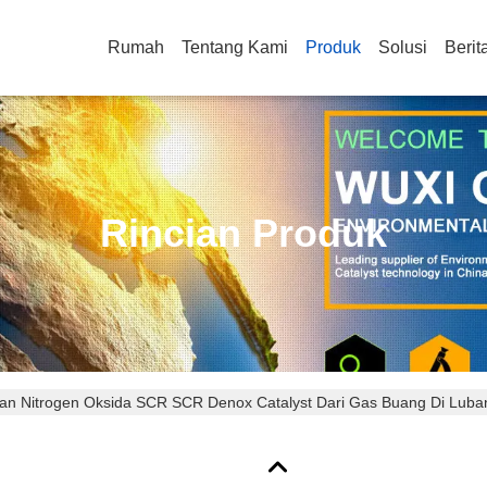
Rumah
Tentang Kami
Produk
Solusi
Berit
Rincian Produk
n Nitrogen Oksida SCR SCR Denox Catalyst Dari Gas Buang Di Lub