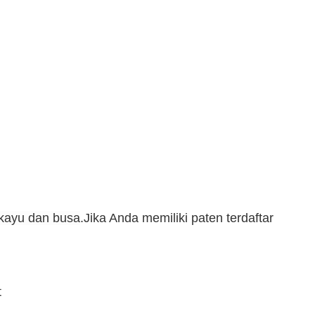
 kayu dan busa
.Jika Anda memiliki paten terdaftar
t