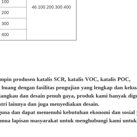
100
46.100.200.300.400
200
300
400
pin produsen katalis SCR, katalis VOC, katalis POC,
is buang dengan fasilitas pengujian yang lengkap dan keku
rjangkau dan desain penuh gaya, produk kami banyak di
stri lainnya dan juga menyediakan desain.
gguna dan dapat memenuhi kebutuhan ekonomi dan sosial 
mua lapisan masyarakat untuk menghubungi kami untuk 