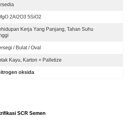
rsedia
MgO 2Al2O3 5SiO2
hidupan Kerja Yang Panjang, Tahan Suhu 
nggi
rsegi / Bulat / Oval
tak Kayu, Karton + Palletize
nitrogen oksida
rifikasi SCR Semen