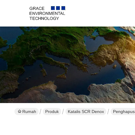
Rumah
Produk
Katalis SCR Denox
Penghapusa