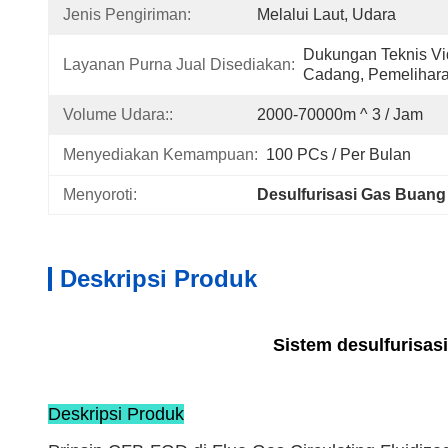
Jenis Pengiriman:
Melalui Laut, Udara
Dukungan Teknis Vi
Layanan Purna Jual Disediakan:
Cadang, Pemelihar
Volume Udara::
2000-70000m ^ 3 / Jam
Menyediakan Kemampuan:
100 PCs / Per Bulan
Menyoroti:
Desulfurisasi Gas Buang
Deskripsi Produk
Sistem desulfurisas
Deskripsi Produk