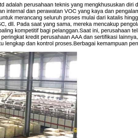
td adalah perusahaan teknis yang mengkhususkan diri d
 internal dan perawatan VOC yang kaya dan pengalaman
uk merancang seluruh proses mulai dari katalis hingga
SC, dll. Pada saat yang sama, mereka mencakup pengol
ing kompetitif bagi pelanggan.Saat ini, perusahaan tel
peringkat kredit perusahaan AAA dan sertifikasi lainnya,
tu lengkap dan kontrol proses.Berbagai kemampuan pengu