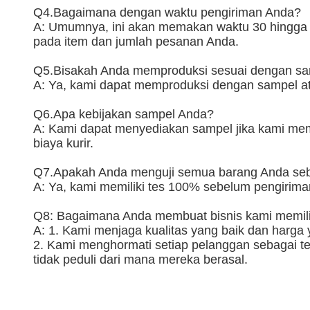
Q4.Bagaimana dengan waktu pengiriman Anda?
A: Umumnya, ini akan memakan waktu 30 hingga 6
pada item dan jumlah pesanan Anda.
Q5.Bisakah Anda memproduksi sesuai dengan s
A: Ya, kami dapat memproduksi dengan sampel a
Q6.Apa kebijakan sampel Anda?
A: Kami dapat menyediakan sampel jika kami memi
biaya kurir.
Q7.Apakah Anda menguji semua barang Anda se
A: Ya, kami memiliki tes 100% sebelum pengirima
Q8: Bagaimana Anda membuat bisnis kami memili
A: 1. Kami menjaga kualitas yang baik dan harg
2. Kami menghormati setiap pelanggan sebagai t
tidak peduli dari mana mereka berasal.