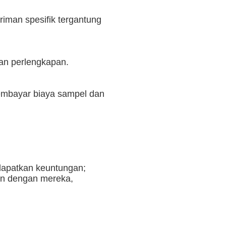
iman spesifik tergantung
an perlengkapan.
membayar biaya sampel dan
dapatkan keuntungan;
an dengan mereka,