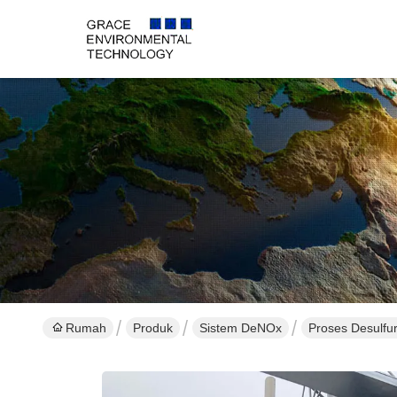
Rumah
Produk
Sistem DeNOx
Proses Desulfu