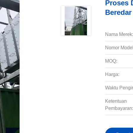
Proses 
Beredar
Nama Merek
Nomor Model
MOQ:
Harga:
Waktu Pengi
Ketentuan
Pembayaran