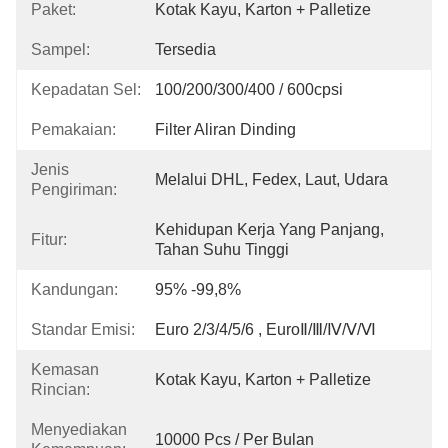
Paket:
Kotak Kayu, Karton + Palletize
Sampel:
Tersedia
Kepadatan Sel:
100/200/300/400 / 600cpsi
Pemakaian:
Filter Aliran Dinding
Jenis
Melalui DHL, Fedex, Laut, Udara
Pengiriman:
Kehidupan Kerja Yang Panjang, 
Fitur:
Tahan Suhu Tinggi
Kandungan:
95% -99,8%
Standar Emisi:
Euro 2/3/4/5/6 , EuroⅡ/Ⅲ/Ⅳ/Ⅴ/Ⅵ
Kemasan
Kotak Kayu, Karton + Palletize
Rincian:
Menyediakan
10000 Pcs / Per Bulan