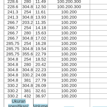
228.6
280
11.49
100.200.300
228.6
304.8
12.50
100.200.300
241.3
254
11.61
100.200
241.3
304.8
13.93
100.200
266.7
203.2
11.35
100.200
266.7
254
14.18
100.200
266.7
280
15.63
100.200
266.7
304.8
17.02
100.200
285,75
254
16.28
100.200
285,75
304.8
19.54
100.200
285,75
355.6
22.79
100.200
304.8
254
18.52
100.200
304.8
280
20.42
100.200
304.8
304.8
22.23
100.200
304.8
330.2
24.08
100.200
304.8
381
27.79
100.200
330.2
304.8
26.09
100.200
330.2
381
32.61
100.200
330.2
432
36.97
100.200
Ukuran
spesifikasi:
Volume