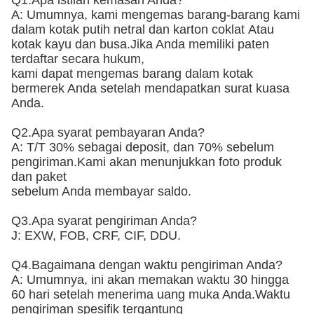
Q1.Apa istilah kemasan Anda?
A: Umumnya, kami mengemas barang-barang kami
dalam kotak putih netral dan karton coklat
Atau
kotak kayu dan busa
.Jika Anda memiliki paten
terdaftar secara hukum,
kami dapat mengemas barang dalam kotak
bermerek Anda setelah mendapatkan surat kuasa
Anda.
Q2.Apa syarat pembayaran Anda?
A: T/T 30% sebagai deposit, dan 70% sebelum
pengiriman.Kami akan menunjukkan foto produk
dan paket
sebelum Anda membayar saldo.
Q3.Apa syarat pengiriman Anda?
J: EXW, FOB, CRF, CIF, DDU.
Q4.Bagaimana dengan waktu pengiriman Anda?
A: Umumnya, ini akan memakan waktu 30 hingga
60 hari setelah menerima uang muka Anda.Waktu
pengiriman spesifik tergantung