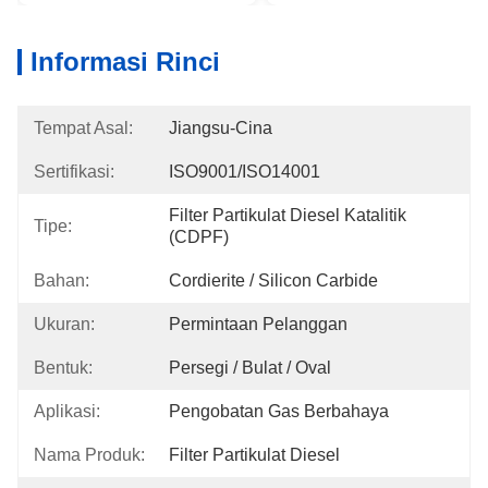
Informasi Rinci
Tempat Asal:
Jiangsu-Cina
Sertifikasi:
ISO9001/ISO14001
Filter Partikulat Diesel Katalitik 
Tipe:
(CDPF)
Bahan:
Cordierite / Silicon Carbide
Ukuran:
Permintaan Pelanggan
Bentuk:
Persegi / Bulat / Oval
Aplikasi:
Pengobatan Gas Berbahaya
Nama Produk:
Filter Partikulat Diesel