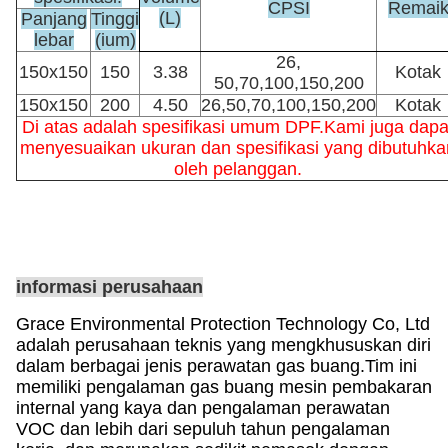
CPSI
Remai
(L)
Panjang
Tinggi
lebar
(ium)
26,
150x150
150
3.38
Kotak
50,70,100,150,200
150x150
200
4.50
26,50,70,100,150,200
Kotak
Di atas adalah spesifikasi umum DPF.Kami juga dapa
menyesuaikan ukuran dan spesifikasi yang dibutuhka
oleh pelanggan.
informasi perusahaan
Grace Environmental Protection Technology Co, Ltd
adalah perusahaan teknis yang mengkhususkan diri
dalam berbagai jenis perawatan gas buang.Tim ini
memiliki pengalaman gas buang mesin pembakaran
internal yang kaya dan pengalaman perawatan
VOC dan lebih dari sepuluh tahun pengalaman