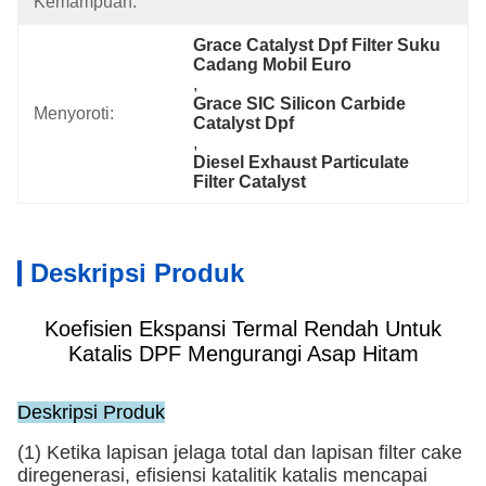
Kemampuan:
Grace Catalyst Dpf Filter Suku 
Cadang Mobil Euro
, 
Grace SIC Silicon Carbide 
Menyoroti:
Catalyst Dpf
, 
Diesel Exhaust Particulate 
Filter Catalyst
Deskripsi Produk
Koefisien Ekspansi Termal Rendah Untuk
Katalis DPF Mengurangi Asap Hitam
Deskripsi Produk
(1) Ketika lapisan jelaga total dan lapisan filter cake
diregenerasi, efisiensi katalitik katalis mencapai