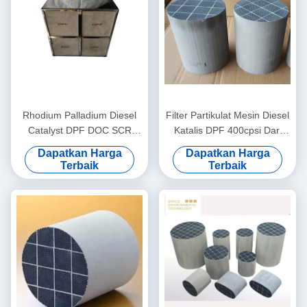
Rhodium Palladium Diesel
Filter Partikulat Mesin Diesel
Catalyst DPF DOC SCR
Katalis DPF 400cpsi Dari
POC EU5 EU6 Modul Empat
Gas Ekor Hapus Asap Hitam
Dapatkan Harga
Dapatkan Harga
Dalam Satu
Terbaik
Terbaik