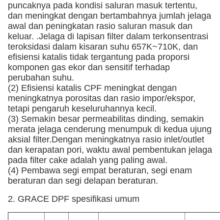
puncaknya pada kondisi saluran masuk tertentu,
dan meningkat dengan bertambahnya jumlah jelaga
awal dan peningkatan rasio saluran masuk dan
keluar. .Jelaga di lapisan filter dalam terkonsentrasi
teroksidasi dalam kisaran suhu 657K~710K, dan
efisiensi katalis tidak tergantung pada proporsi
komponen gas ekor dan sensitif terhadap
perubahan suhu.
(2) Efisiensi katalis CPF meningkat dengan
meningkatnya porositas dan rasio impor/ekspor,
tetapi pengaruh keseluruhannya kecil.
(3) Semakin besar permeabilitas dinding, semakin
merata jelaga cenderung menumpuk di kedua ujung
aksial filter.Dengan meningkatnya rasio inlet/outlet
dan kerapatan pori, waktu awal pembentukan jelaga
pada filter cake adalah yang paling awal.
(4) Pembawa segi empat beraturan, segi enam
beraturan dan segi delapan beraturan.
2. GRACE DPF spesifikasi umum