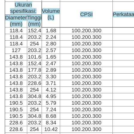
Ukuran
spesifikasi:
Volume
CPSI
Perkata
(L)
Diameter
Tinggi
(mm)
(mm)
118.4
152.4
1.68
100.200.300
118.4
203.2
2.24
100.200.300
118.4
254
2.80
100.200.300
127
203.2
2.57
100.200.300
143.8
101.6
1.65
100.200.300
143.8
152.4
2.47
100.200.300
143.8
177.8
2.89
100.200.300
143.8
203.2
3.30
100.200.300
143.8
228.6
3.71
100.200.300
143.8
254
4.12
100.200.300
143.8
304.8
4.95
100.200.300
190.5
203.2
5.79
100.200.300
190.5
254
7.24
100.200.300
190.5
304.8
8.68
100.200.300
228.6
203.2
8.34
100.200.300
228.6
254
10.42
100.200.300