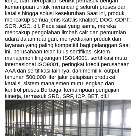
kerja, dan merupakan sedikit pemasok dengan
kemampuan untuk merancang seluruh proses dari
katalis hingga solusi keseluruhan.Saat ini, produk
mencakup semua jenis katalis knalpot, DOC, CDPF,
SCR, ASC, dll. Pada saat yang sama, mereka
mencakup pengolahan limbah cair dan pemurnian
udara dalam ruangan, menyediakan produk dan
layanan yang paling kompetitif bagi pelanggan.Saat
ini, perusahaan telah lulus sertifikasi sistem
manajemen lingkungan ISO14001, sertifikasi mutu
internasional ISO9001, peringkat kredit perusahaan
AAA dan sertifikasi lainnya, dan memiliki output
tahunan 500.000 liter jalur pelapisan produksi
katalis, sistem manajemen mutu lengkap dan
kontrol proses.Berbagai kemampuan pengujian
kinerja, termasuk SRD, SRF, ICP, BET, dll.!