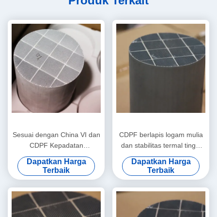
Produk Terkait
Sesuai dengan China VI dan
CDPF berlapis logam mulia
CDPF Kepadatan
dan stabilitas termal tinggi
143,8*177,8mm untuk Van
untuk mesin diesel laut
Dapatkan Harga
Dapatkan Harga
Komersial Tugas Ringan
Terbaik
Terbaik