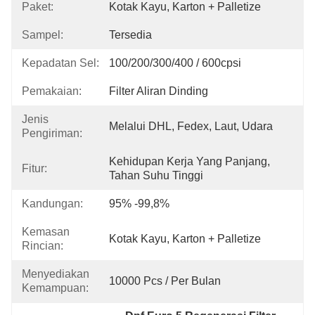
Paket:
Kotak Kayu, Karton + Palletize
Sampel:
Tersedia
Kepadatan Sel:
100/200/300/400 / 600cpsi
Pemakaian:
Filter Aliran Dinding
Jenis
Melalui DHL, Fedex, Laut, Udara
Pengiriman:
Kehidupan Kerja Yang Panjang, 
Fitur:
Tahan Suhu Tinggi
Kandungan:
95% -99,8%
Kemasan
Kotak Kayu, Karton + Palletize
Rincian:
Menyediakan
10000 Pcs / Per Bulan
Kemampuan: