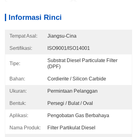
Informasi Rinci
Tempat Asal:
Jiangsu-Cina
Sertifikasi:
ISO9001/ISO14001
Substrat Diesel Particulate Filter 
Tipe:
(DPF)
Bahan:
Cordierite / Silicon Carbide
Ukuran:
Permintaan Pelanggan
Bentuk:
Persegi / Bulat / Oval
Aplikasi:
Pengobatan Gas Berbahaya
Nama Produk:
Filter Partikulat Diesel