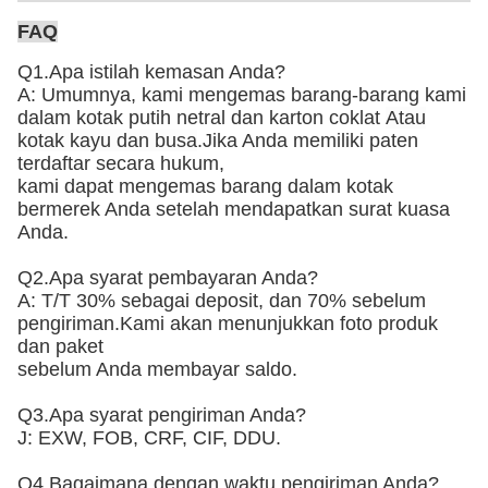
FAQ
Q1.Apa istilah kemasan Anda?
A: Umumnya, kami mengemas barang-barang kami
dalam kotak putih netral dan karton coklat
Atau
kotak kayu dan busa
.Jika Anda memiliki paten
terdaftar secara hukum,
kami dapat mengemas barang dalam kotak
bermerek Anda setelah mendapatkan surat kuasa
Anda.
Q2.Apa syarat pembayaran Anda?
A: T/T 30% sebagai deposit, dan 70% sebelum
pengiriman.Kami akan menunjukkan foto produk
dan paket
sebelum Anda membayar saldo.
Q3.Apa syarat pengiriman Anda?
J: EXW, FOB, CRF, CIF, DDU.
Q4.Bagaimana dengan waktu pengiriman Anda?