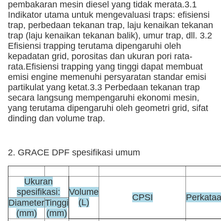
pembakaran mesin diesel yang tidak merata.3.1
Indikator utama untuk mengevaluasi traps: efisiensi
trap, perbedaan tekanan trap, laju kenaikan tekanan
trap (laju kenaikan tekanan balik), umur trap, dll. 3.2
Efisiensi trapping terutama dipengaruhi oleh
kepadatan grid, porositas dan ukuran pori rata-
rata.Efisiensi trapping yang tinggi dapat membuat
emisi engine memenuhi persyaratan standar emisi
partikulat yang ketat.3.3 Perbedaan tekanan trap
secara langsung mempengaruhi ekonomi mesin,
yang terutama dipengaruhi oleh geometri grid, sifat
dinding dan volume trap.
2. GRACE DPF spesifikasi umum
Ukuran
spesifikasi:
Volume
CPSI
Perkata
(L)
Diameter
Tinggi
(mm)
(mm)