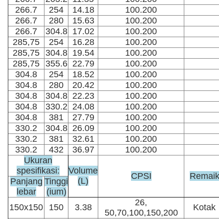
266.7
254
14.18
100.200
266.7
280
15.63
100.200
266.7
304.8
17.02
100.200
285,75
254
16.28
100.200
285,75
304.8
19.54
100.200
285,75
355.6
22.79
100.200
304.8
254
18.52
100.200
304.8
280
20.42
100.200
304.8
304.8
22.23
100.200
304.8
330.2
24.08
100.200
304.8
381
27.79
100.200
330.2
304.8
26.09
100.200
330.2
381
32.61
100.200
330.2
432
36.97
100.200
Ukuran
spesifikasi:
Volume
CPSI
Remai
(L)
Panjang
Tinggi
lebar
(ium)
26,
150x150
150
3.38
Kotak
50,70,100,150,200