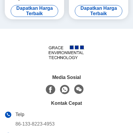
untuk Van Komersial Tugas
untuk Mesin Diesel
Dapatkan Harga
Dapatkan Harga
Ringan
Berkinerja Tinggi
Terbaik
Terbaik
Media Sosial
Kontak Cepat
Telp
86-133-8223-4953