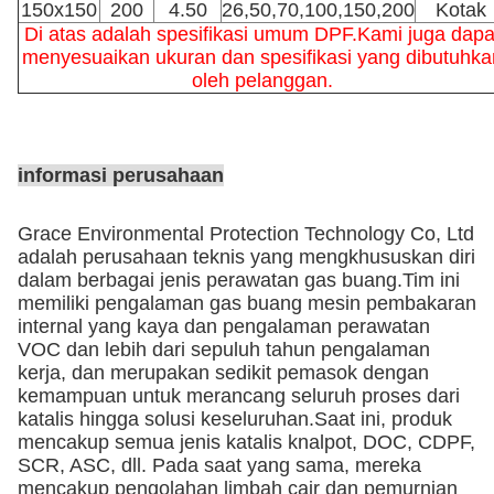
150x150
200
4.50
26,50,70,100,150,200
Kotak
Di atas adalah spesifikasi umum DPF.Kami juga dapa
menyesuaikan ukuran dan spesifikasi yang dibutuhka
oleh pelanggan.
informasi perusahaan
Grace Environmental Protection Technology Co, Ltd
adalah perusahaan teknis yang mengkhususkan diri
dalam berbagai jenis perawatan gas buang.Tim ini
memiliki pengalaman gas buang mesin pembakaran
internal yang kaya dan pengalaman perawatan
VOC dan lebih dari sepuluh tahun pengalaman
kerja, dan merupakan sedikit pemasok dengan
kemampuan untuk merancang seluruh proses dari
katalis hingga solusi keseluruhan.Saat ini, produk
mencakup semua jenis katalis knalpot, DOC, CDPF,
SCR, ASC, dll. Pada saat yang sama, mereka
mencakup pengolahan limbah cair dan pemurnian