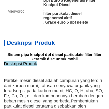
Dpf Euro 5 Regenerasi Filter 
Knalpot Diesel
, 
Menyoroti:
filter partikulat diesel 
regenerasi aktif
, 
Grace euro 5 dpf delete
Deskripsi Produk
Sistem pipa knalpot dpf diesel particulate filter filter
keramik disc untuk mobil
Deskripsi Produk
Partikel mesin diesel adalah campuran yang terdiri
dari karbon murni, ratusan senyawa organik yang
teradsorpsi pada karbon murni, HC, O, H, abu, SO,
Fe, Ca, Zn, dll, dan komponennya berubah dengan
beban mesin diesel yang berbeda.Pembentukan
partikulat diesel terutama disebabkan oleh