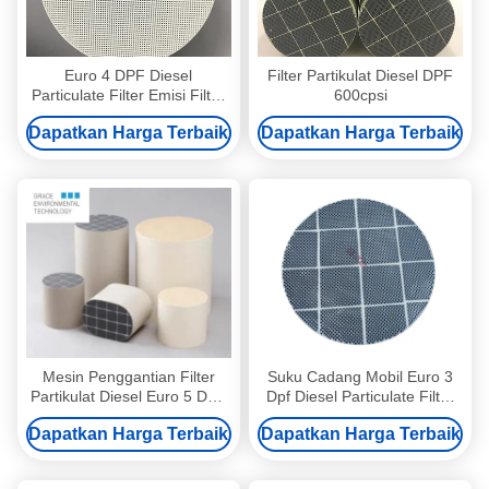
Euro 4 DPF Diesel
Filter Partikulat Diesel DPF
Particulate Filter Emisi Filter
600cpsi
Gas Buang FAP
Dapatkan Harga Terbaik
Dapatkan Harga Terbaik
Mesin Penggantian Filter
Suku Cadang Mobil Euro 3
Partikulat Diesel Euro 5 DPF
Dpf Diesel Particulate Filter
NOx 6 SCR ON Removal
Regenerasi Pasif
Dapatkan Harga Terbaik
Dapatkan Harga Terbaik