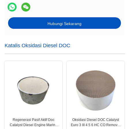
Hubungi Sekarang
Katalis Oksidasi Diesel DOC
Regenerasi Pasif Aktif Doc
Oksidasi Diesel DOC Catalyst
Catalyst Diesel Engine Marine
Euro 3 III 4 5 6 HC CO Removal