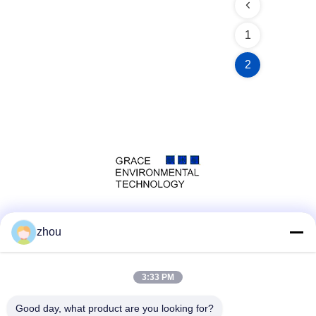
1
2
Media Sosial
zhou
3:33 PM
Kontak Cepat
Good day, what product are you looking for?