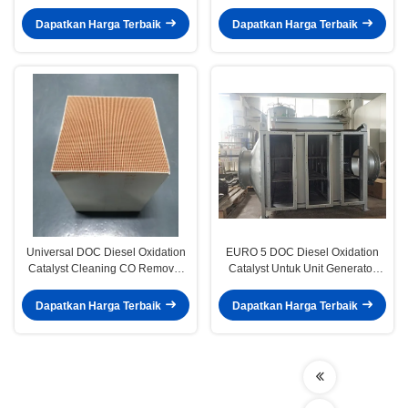
Euro III IV V VI
Untuk Truk Kendaraan Diesel
Dapatkan Harga Terbaik
Dapatkan Harga Terbaik
Universal DOC Diesel Oxidation
EURO 5 DOC Diesel Oxidation
Catalyst Cleaning CO Removal
Catalyst Untuk Unit Generator
Untuk Power Generator Set
Suhu Rendah
Dapatkan Harga Terbaik
Dapatkan Harga Terbaik