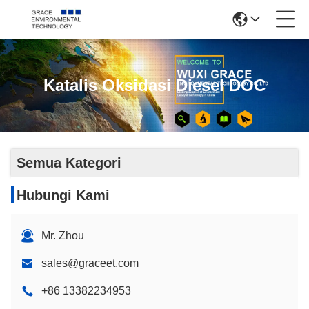
Katalis Oksidasi Diesel DOC
Semua Kategori
Hubungi Kami
Mr. Zhou
sales@graceet.com
+86 13382234953