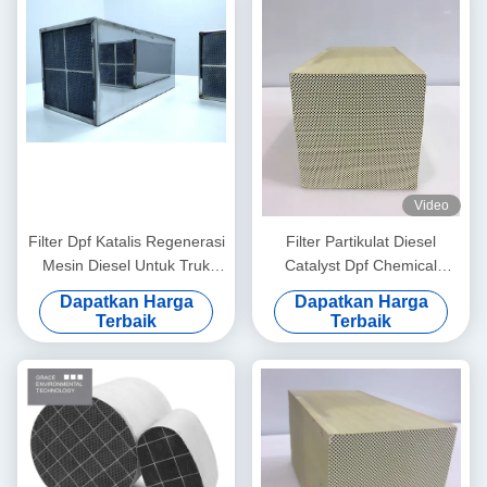
Video
Filter Dpf Katalis Regenerasi
Filter Partikulat Diesel
Mesin Diesel Untuk Truk
Catalyst Dpf Chemical
Semi Mengurangi Asap
Cleaning Euro III IV V
Dapatkan Harga
Dapatkan Harga
Hitam
Terbaik
Terbaik