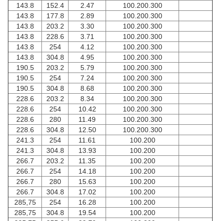
143.8
152.4
2.47
100.200.300
143.8
177.8
2.89
100.200.300
143.8
203.2
3.30
100.200.300
143.8
228.6
3.71
100.200.300
143.8
254
4.12
100.200.300
143.8
304.8
4.95
100.200.300
190.5
203.2
5.79
100.200.300
190.5
254
7.24
100.200.300
190.5
304.8
8.68
100.200.300
228.6
203.2
8.34
100.200.300
228.6
254
10.42
100.200.300
228.6
280
11.49
100.200.300
228.6
304.8
12.50
100.200.300
241.3
254
11.61
100.200
241.3
304.8
13.93
100.200
266.7
203.2
11.35
100.200
266.7
254
14.18
100.200
266.7
280
15.63
100.200
266.7
304.8
17.02
100.200
285,75
254
16.28
100.200
285,75
304.8
19.54
100.200