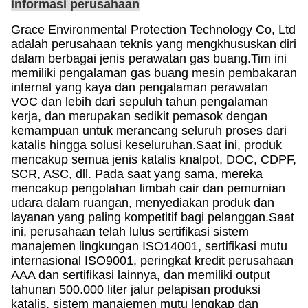
informasi perusahaan
Grace Environmental Protection Technology Co, Ltd
adalah perusahaan teknis yang mengkhususkan diri
dalam berbagai jenis perawatan gas buang.Tim ini
memiliki pengalaman gas buang mesin pembakaran
internal yang kaya dan pengalaman perawatan
VOC dan lebih dari sepuluh tahun pengalaman
kerja, dan merupakan sedikit pemasok dengan
kemampuan untuk merancang seluruh proses dari
katalis hingga solusi keseluruhan.Saat ini, produk
mencakup semua jenis katalis knalpot, DOC, CDPF,
SCR, ASC, dll. Pada saat yang sama, mereka
mencakup pengolahan limbah cair dan pemurnian
udara dalam ruangan, menyediakan produk dan
layanan yang paling kompetitif bagi pelanggan.Saat
ini, perusahaan telah lulus sertifikasi sistem
manajemen lingkungan ISO14001, sertifikasi mutu
internasional ISO9001, peringkat kredit perusahaan
AAA dan sertifikasi lainnya, dan memiliki output
tahunan 500.000 liter jalur pelapisan produksi
katalis, sistem manajemen mutu lengkap dan