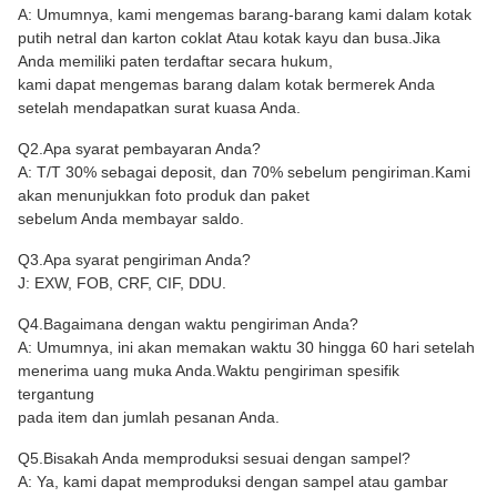
A: Umumnya, kami mengemas barang-barang kami dalam kotak
putih netral dan karton coklat
Atau kotak kayu dan busa
.Jika
Anda memiliki paten terdaftar secara hukum,
kami dapat mengemas barang dalam kotak bermerek Anda
setelah mendapatkan surat kuasa Anda.
Q2.Apa syarat pembayaran Anda?
A: T/T 30% sebagai deposit, dan 70% sebelum pengiriman.Kami
akan menunjukkan foto produk dan paket
sebelum Anda membayar saldo.
Q3.Apa syarat pengiriman Anda?
J: EXW, FOB, CRF, CIF, DDU.
Q4.Bagaimana dengan waktu pengiriman Anda?
A: Umumnya, ini akan memakan waktu 30 hingga 60 hari setelah
menerima uang muka Anda.Waktu pengiriman spesifik
tergantung
pada item dan jumlah pesanan Anda.
Q5.Bisakah Anda memproduksi sesuai dengan sampel?
A: Ya, kami dapat memproduksi dengan sampel atau gambar