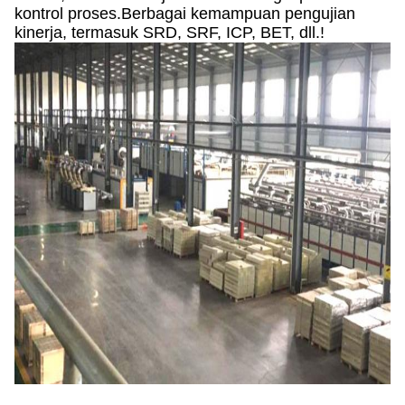
kontrol proses.Berbagai kemampuan pengujian
kinerja, termasuk SRD, SRF, ICP, BET, dll.!