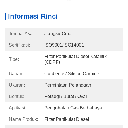
Informasi Rinci
Tempat Asal:
Jiangsu-Cina
Sertifikasi:
ISO9001/ISO14001
Filter Partikulat Diesel Katalitik 
Tipe:
(CDPF)
Bahan:
Cordierite / Silicon Carbide
Ukuran:
Permintaan Pelanggan
Bentuk:
Persegi / Bulat / Oval
Aplikasi:
Pengobatan Gas Berbahaya
Nama Produk:
Filter Partikulat Diesel