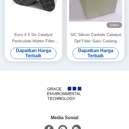
Video
Euro 4 5 Sic Catalyst
SIC Silicon Carbide Catalyst
Particulate Matter Filter
Dpf Filter Suku Cadang
Dinding Lapisan Logam
Mobil Euro Ekspansi Termal
Dapatkan Harga
Dapatkan Harga
Mulia
Koefisien Rendah
Terbaik
Terbaik
Media Sosial