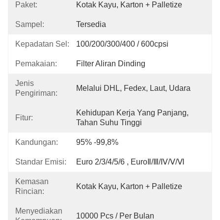
Paket:
Kotak Kayu, Karton + Palletize
Sampel:
Tersedia
Kepadatan Sel:
100/200/300/400 / 600cpsi
Pemakaian:
Filter Aliran Dinding
Jenis
Melalui DHL, Fedex, Laut, Udara
Pengiriman:
Kehidupan Kerja Yang Panjang, 
Fitur:
Tahan Suhu Tinggi
Kandungan:
95% -99,8%
Standar Emisi:
Euro 2/3/4/5/6 , EuroⅡ/Ⅲ/Ⅳ/Ⅴ/Ⅵ
Kemasan
Kotak Kayu, Karton + Palletize
Rincian:
Menyediakan
10000 Pcs / Per Bulan