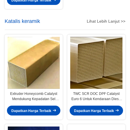
Dapatkan Harga Terbaik
Katalis keramik
Lihat Lebih Lanjut >>
Extruder Honeycomb Catalyst
TWC SCR DOC DPF Catalyst
Mendukung Kepadatan Sel
Euro 6 Untuk Kendaraan Diesel
Alumina 300 400 600
Komersial Berat
Dapatkan Harga Terbaik
Dapatkan Harga Terbaik