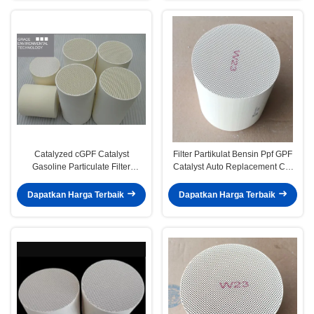
Catalyzed cGPF Catalyst
Filter Partikulat Bensin Ppf GPF
Gasoline Particulate Filter
Catalyst Auto Replacement Car
Regenerasi Aliran Dinding Euro 6
Fuel Catalyst
Dapatkan Harga Terbaik
Dapatkan Harga Terbaik