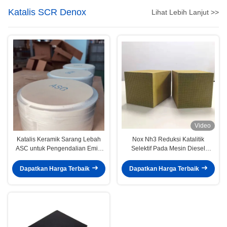
Katalis SCR Denox
Lihat Lebih Lanjut >>
Video
Katalis Keramik Sarang Lebah
Nox Nh3 Reduksi Katalitik
ASC untuk Pengendalian Emisi
Selektif Pada Mesin Diesel
Amonia yang Efisien
Saringan Molekul Katalis Sdpf
Dapatkan Harga Terbaik
Dapatkan Harga Terbaik