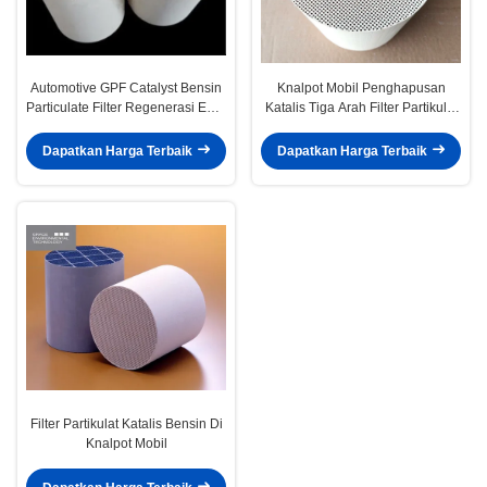
Automotive GPF Catalyst Bensin
Knalpot Mobil Penghapusan
Particulate Filter Regenerasi Euro
Katalis Tiga Arah Filter Partikulat
4 5 6 Universal
Gas PM PN
Dapatkan Harga Terbaik
Dapatkan Harga Terbaik
Filter Partikulat Katalis Bensin Di
Knalpot Mobil