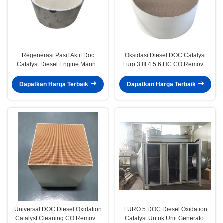
Regenerasi Pasif Aktif Doc
Oksidasi Diesel DOC Catalyst
Catalyst Diesel Engine Marine
Euro 3 III 4 5 6 HC CO Removal
Euro III IV V VI
Untuk Truk Kendaraan Diesel
Dapatkan Harga Terbaik
Dapatkan Harga Terbaik
Universal DOC Diesel Oxidation
EURO 5 DOC Diesel Oxidation
Catalyst Cleaning CO Removal
Catalyst Untuk Unit Generator