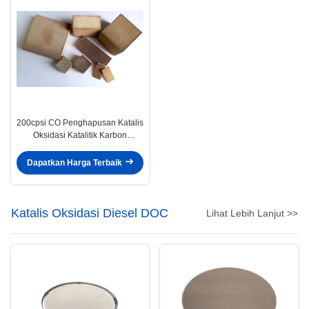
200cpsi CO Penghapusan Katalis
Oksidasi Katalitik Karbon
Monoksida
Dapatkan Harga Terbaik
Katalis Oksidasi Diesel DOC
Lihat Lebih Lanjut >>