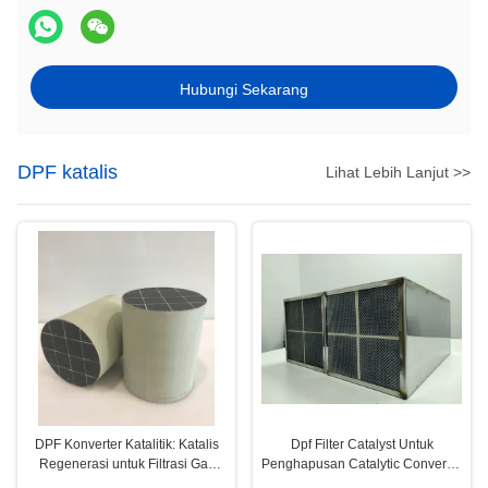
Hubungi Sekarang
DPF katalis
Lihat Lebih Lanjut >>
DPF Konverter Katalitik: Katalis
Dpf Filter Catalyst Untuk
Regenerasi untuk Filtrasi Gas
Penghapusan Catalytic Converter
Buang Diesel
Euro3 Euro4 Euro5 PM