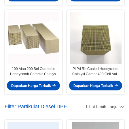
100 Atau 200 Sel Cordierite
Pt Pd Rh Coated Honeycomb
Honeycomb Ceramic Catalyst
Catalyst Carrier 400 Cell Auto
Substrat Carrier Nox Reduction
Engine SCR Denitration
Dapatkan Harga Terbaik
Dapatkan Harga Terbaik
Filter Partikulat Diesel DPF
Lihat Lebih Lanjut >>