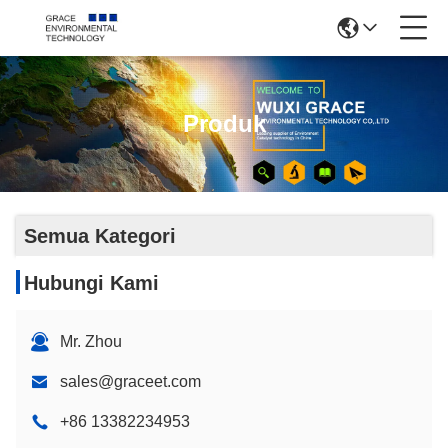
Produk
Semua Kategori
Hubungi Kami
Mr. Zhou
sales@graceet.com
+86 13382234953