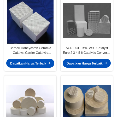
Berpori Honeycomb Ceramic
SCR DOC TWC ASC Catalyst
Catalyst Carrier Catalytic
Euro 2 3 4 5 6 Catalytic Converter
Converter Bahan Honeycomb
Keramik
Dapatkan Harga Terbaik
Dapatkan Harga Terbaik