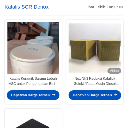
Katalis SCR Denox
Lihat Lebih Lanjut >>
Video
Katalis Keramik Sarang Lebah
Nox Nh3 Reduksi Katalitik
ASC untuk Pengendalian Emisi
Selektif Pada Mesin Diesel
Amonia yang Efisien
Saringan Molekul Katalis Sdpf
Dapatkan Harga Terbaik
Dapatkan Harga Terbaik