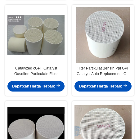
Catalyzed cGPF Catalyst
Filter Partikulat Bensin Ppf GPF
Gasoline Particulate Filter
Catalyst Auto Replacement Car
Regenerasi Aliran Dinding Euro 6
Fuel Catalyst
Dapatkan Harga Terbaik
Dapatkan Harga Terbaik