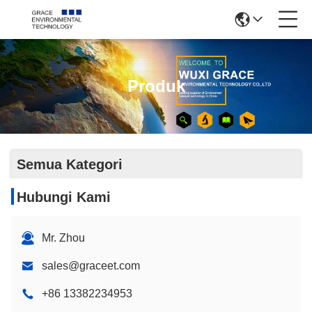
Produk
Semua Kategori
Hubungi Kami
Mr. Zhou
sales@graceet.com
+86 13382234953