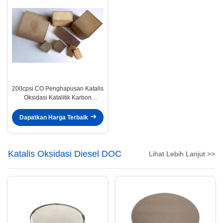
200cpsi CO Penghapusan Katalis
Oksidasi Katalitik Karbon
Monoksida
Dapatkan Harga Terbaik
Katalis Oksidasi Diesel DOC
Lihat Lebih Lanjut >>