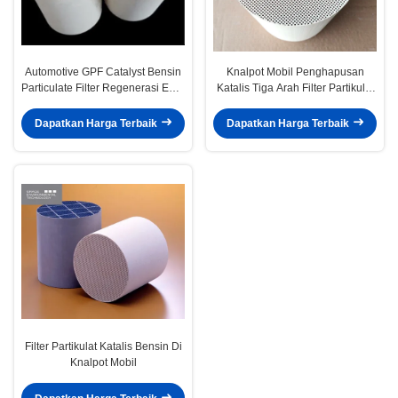
Automotive GPF Catalyst Bensin
Knalpot Mobil Penghapusan
Particulate Filter Regenerasi Euro
Katalis Tiga Arah Filter Partikulat
4 5 6 Universal
Gas PM PN
Dapatkan Harga Terbaik
Dapatkan Harga Terbaik
Filter Partikulat Katalis Bensin Di
Knalpot Mobil