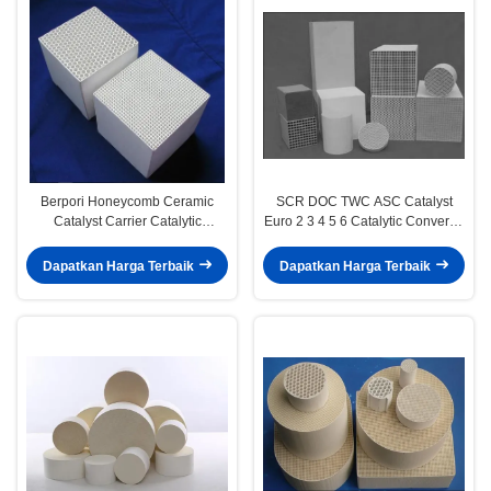
Berpori Honeycomb Ceramic
SCR DOC TWC ASC Catalyst
Catalyst Carrier Catalytic
Euro 2 3 4 5 6 Catalytic Converter
Converter Bahan Honeycomb
Keramik
Dapatkan Harga Terbaik
Dapatkan Harga Terbaik