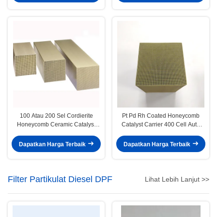
100 Atau 200 Sel Cordierite
Pt Pd Rh Coated Honeycomb
Honeycomb Ceramic Catalyst
Catalyst Carrier 400 Cell Auto
Substrat Carrier Nox Reduction
Engine SCR Denitration
Dapatkan Harga Terbaik
Dapatkan Harga Terbaik
Filter Partikulat Diesel DPF
Lihat Lebih Lanjut >>