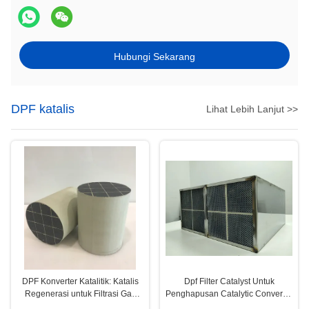
Hubungi Sekarang
DPF katalis
Lihat Lebih Lanjut >>
DPF Konverter Katalitik: Katalis
Dpf Filter Catalyst Untuk
Regenerasi untuk Filtrasi Gas
Penghapusan Catalytic Converter
Buang Diesel
Euro3 Euro4 Euro5 PM