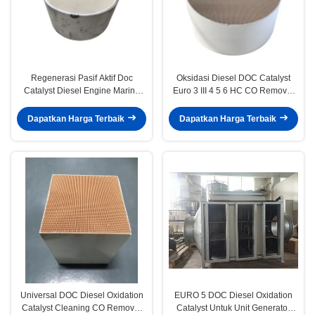
Regenerasi Pasif Aktif Doc
Oksidasi Diesel DOC Catalyst
Catalyst Diesel Engine Marine
Euro 3 III 4 5 6 HC CO Removal
Euro III IV V VI
Untuk Truk Kendaraan Diesel
Dapatkan Harga Terbaik
Dapatkan Harga Terbaik
Universal DOC Diesel Oxidation
EURO 5 DOC Diesel Oxidation
Catalyst Cleaning CO Removal
Catalyst Untuk Unit Generator