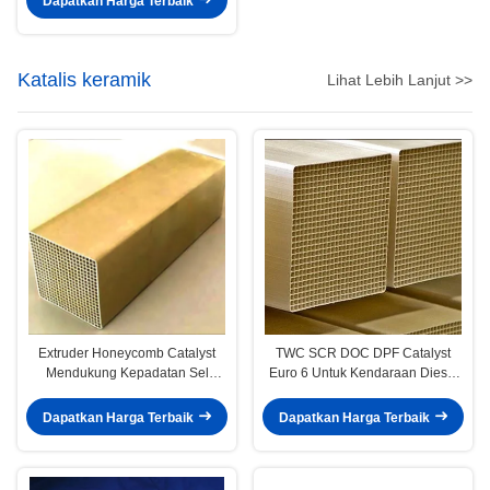
Dapatkan Harga Terbaik
Katalis keramik
Lihat Lebih Lanjut >>
Extruder Honeycomb Catalyst
TWC SCR DOC DPF Catalyst
Mendukung Kepadatan Sel
Euro 6 Untuk Kendaraan Diesel
Alumina 300 400 600
Komersial Berat
Dapatkan Harga Terbaik
Dapatkan Harga Terbaik