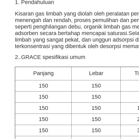
1. Pendahuluan
Kisaran gas limbah yang diolah oleh peralatan pe
menengah dan rendah, proses pemulihan dan pemur
seperti penghilangan debu, organik limbah gas m
adsorben secara bertahap mencapai saturasi.Sel
limbah yang sangat pekat, dan unggun adsorpsi di
terkonsentrasi yang dibentuk oleh desorpsi memas
2..
GRACE spesifikasi umum
Panjang
Lebar
T
150
150
150
150
150
150
150
150
150
150