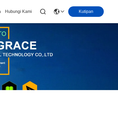
a
Hubungi Kami
Kutipan