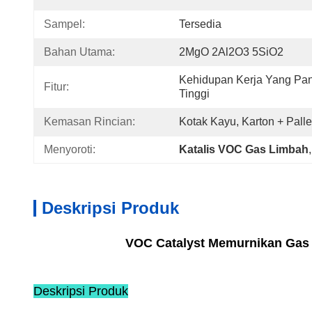
Sampel:
Tersedia
Bahan Utama:
2MgO 2Al2O3 5SiO2
Kehidupan Kerja Yang Pan
Fitur:
Tinggi
Kemasan Rincian:
Kotak Kayu, Karton + Palle
Menyoroti:
Katalis VOC Gas Limbah
,
Deskripsi Produk
VOC Catalyst Memurnikan Gas L
Deskripsi Produk