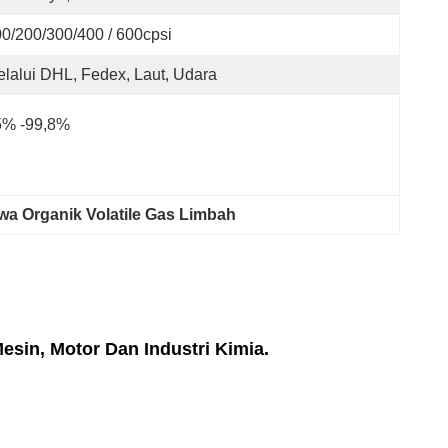
0/200/300/400 / 600cpsi
lalui DHL, Fedex, Laut, Udara
5% -99,8%
a Organik Volatile Gas Limbah
sin, Motor Dan Industri Kimia.