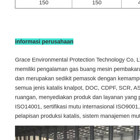
150
150
informasi perusahaan
Grace Environmental Protection Technology Co, L
memiliki pengalaman gas buang mesin pembakaran
dan merupakan sedikit pemasok dengan kemampuan
semua jenis katalis knalpot, DOC, CDPF, SCR, A
ruangan, menyediakan produk dan layanan yang pal
ISO14001, sertifikasi mutu internasional ISO9001, 
pelapisan produksi katalis, sistem manajemen mu