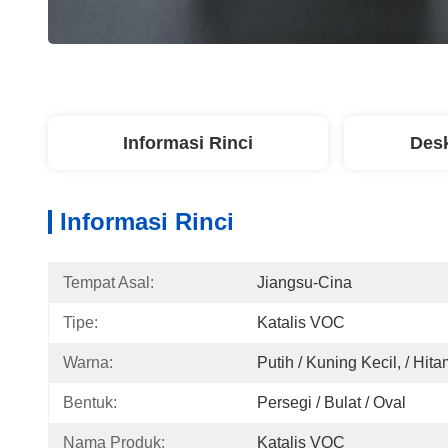
Informasi Rinci
Desk
Informasi Rinci
Tempat Asal:
Jiangsu-Cina
Tipe:
Katalis VOC
Warna:
Putih / Kuning Kecil, / Hit
Bentuk:
Persegi / Bulat / Oval
Nama Produk:
Katalis VOC