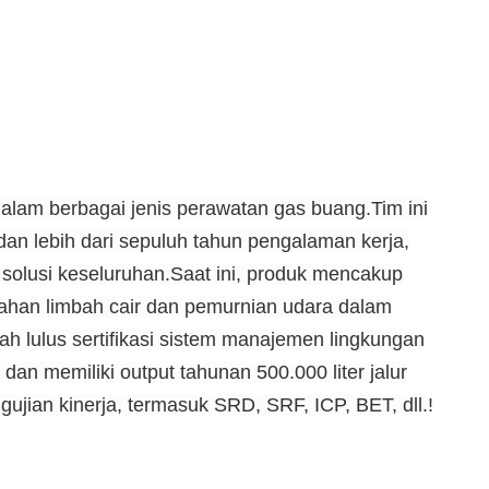
alam berbagai jenis perawatan gas buang.Tim ini
n lebih dari sepuluh tahun pengalaman kerja,
solusi keseluruhan.Saat ini, produk mencakup
ahan limbah cair dan pemurnian udara dalam
ah lulus sertifikasi sistem manajemen lingkungan
 dan memiliki output tahunan 500.000 liter jalur
jian kinerja, termasuk SRD, SRF, ICP, BET, dll.
!