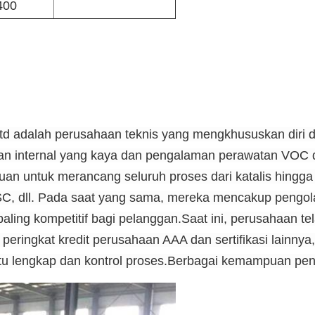
400
td adalah perusahaan teknis yang mengkhususkan diri d
 internal yang kaya dan pengalaman perawatan VOC da
 untuk merancang seluruh proses dari katalis hingga 
SC, dll. Pada saat yang sama, mereka mencakup pengol
ing kompetitif bagi pelanggan.Saat ini, perusahaan tel
peringkat kredit perusahaan AAA dan sertifikasi lainnya,
tu lengkap dan kontrol proses.Berbagai kemampuan pengu