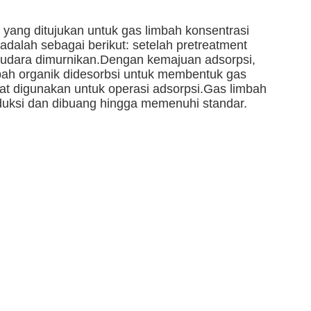
 yang ditujukan untuk gas limbah konsentrasi
dalah sebagai berikut: setelah pretreatment
n udara dimurnikan.Dengan kemajuan adsorpsi,
bah organik didesorbsi untuk membentuk gas
pat digunakan untuk operasi adsorpsi.Gas limbah
roduksi dan dibuang hingga memenuhi standar.