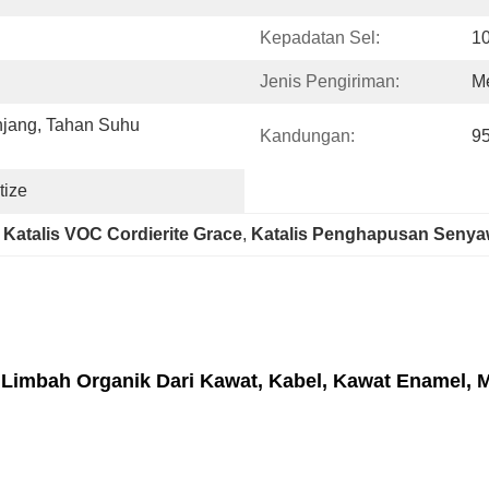
Kepadatan Sel:
10
Jenis Pengiriman:
Me
jang, Tahan Suhu 
Kandungan:
9
tize
 
Katalis VOC Cordierite Grace
, 
Katalis Penghapusan Senyaw
imbah Organik Dari Kawat, Kabel, Kawat Enamel, Me