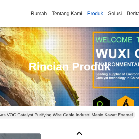
Rumah
Tentang Kami
Produk
Solusi
Berit
Rincian Produk
Gas VOC Catalyst Purifying Wire Cable Industri Mesin Kawat Enamel