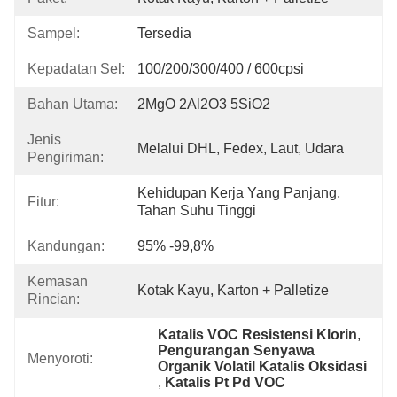
Sampel:
Tersedia
Kepadatan Sel:
100/200/300/400 / 600cpsi
Bahan Utama:
2MgO 2Al2O3 5SiO2
Jenis
Melalui DHL, Fedex, Laut, Udara
Pengiriman:
Kehidupan Kerja Yang Panjang, 
Fitur:
Tahan Suhu Tinggi
Kandungan:
95% -99,8%
Kemasan
Kotak Kayu, Karton + Palletize
Rincian:
Katalis VOC Resistensi Klorin
, 
Pengurangan Senyawa 
Menyoroti:
Organik Volatil Katalis Oksidasi
, 
Katalis Pt Pd VOC