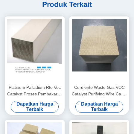
Produk Terkait
Platinum Palladium Rto Voc
Cordierite Waste Gas VOC
Catalyst Proses Pembakaran
Catalyst Purifying Wire Cable
Sistem Oksidasi Katalitik
Industri Mesin Kawat Enamel
Dapatkan Harga
Dapatkan Harga
Terbaik
Terbaik