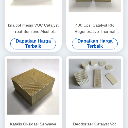
knalpot mesin VOC Catalyst
400 Cpsi Catalyst Rto
Treat Benzene Alcohol
Regenerative Thermal
Aldehyde Alkane
Oxidizer Perawatan
Dapatkan Harga
Dapatkan Harga
100x100x50mm
Pembakaran Aliran Kecil
Terbaik
Terbaik
Katalis Oksidasi Senyawa
Deodorizer Catalyst Voc