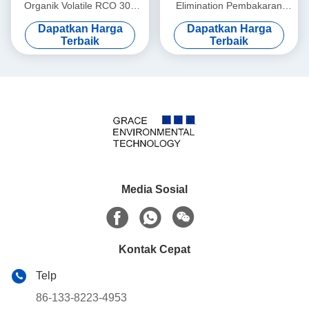
Organik Volatile RCO 300
Elimination Pembakaran
Cpsi Hapus Gas Limbah
Metode Oksidasi Katalitik
Dapatkan Harga
Dapatkan Harga
Industri
Terbaik
Terbaik
Media Sosial
Kontak Cepat
Telp
86-133-8223-4953