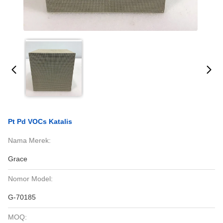
Pt Pd VOCs Katalis
Nama Merek:
Grace
Nomor Model:
G-70185
MOQ: