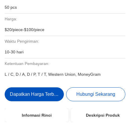
50 pcs
Harga:
$20/piece-$100/piece
Waktu Pengiriman:
10-30 hari
Ketentuan Pembayaran:
L / C, D / A, D / P, T / T, Western Union, MoneyGram
Dapatkan Harga Terbaik
Hubungi Sekarang
Informasi Rinci
Deskripsi Produk