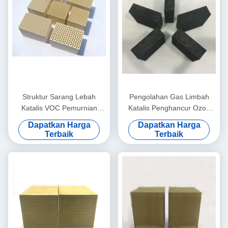
Struktur Sarang Lebah
Pengolahan Gas Limbah
Katalis VOC Pemurnian
Katalis Penghancur Ozon
Udara Porositas Tinggi
150x150x50mm Hingga
Dapatkan Harga
Dapatkan Harga
300mm
Terbaik
Terbaik