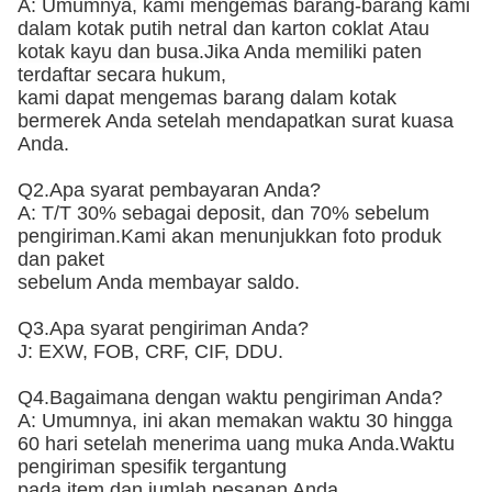
A: Umumnya, kami mengemas barang-barang kami
dalam kotak putih netral dan karton coklat
Atau
kotak kayu dan busa
.Jika Anda memiliki paten
terdaftar secara hukum,
kami dapat mengemas barang dalam kotak
bermerek Anda setelah mendapatkan surat kuasa
Anda.
Q2.Apa syarat pembayaran Anda?
A: T/T 30% sebagai deposit, dan 70% sebelum
pengiriman.Kami akan menunjukkan foto produk
dan paket
sebelum Anda membayar saldo.
Q3.Apa syarat pengiriman Anda?
J: EXW, FOB, CRF, CIF, DDU.
Q4.Bagaimana dengan waktu pengiriman Anda?
A: Umumnya, ini akan memakan waktu 30 hingga
60 hari setelah menerima uang muka Anda.Waktu
pengiriman spesifik tergantung
pada item dan jumlah pesanan Anda.