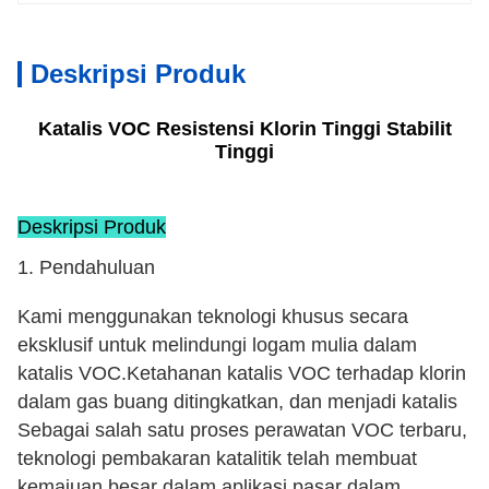
Deskripsi Produk
Katalis VOC Resistensi Klorin Tinggi Stabilit
Tinggi
Deskripsi Produk
1. Pendahuluan
Kami menggunakan teknologi khusus secara
eksklusif untuk melindungi logam mulia dalam
katalis VOC.Ketahanan katalis VOC terhadap klorin
dalam gas buang ditingkatkan, dan menjadi katalis
tahan klorin dengan stabilitas tinggi.
Sebagai salah satu proses perawatan VOC terbaru,
teknologi pembakaran katalitik telah membuat
kemajuan besar dalam aplikasi pasar dalam