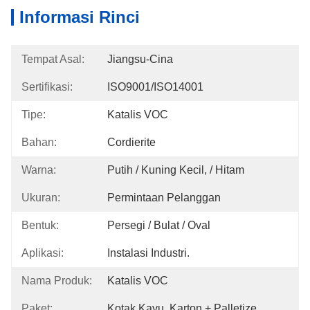
Informasi Rinci
Tempat Asal:
Jiangsu-Cina
Sertifikasi:
ISO9001/ISO14001
Tipe:
Katalis VOC
Bahan:
Cordierite
Warna:
Putih / Kuning Kecil, / Hitam
Ukuran:
Permintaan Pelanggan
Bentuk:
Persegi / Bulat / Oval
Aplikasi:
Instalasi Industri.
Nama Produk:
Katalis VOC
Paket:
Kotak Kayu, Karton + Palletize