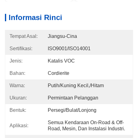
Informasi Rinci
Tempat Asal:
Jiangsu-Cina
Sertifikasi:
ISO9001/ISO14001
Jenis:
Katalis VOC
Bahan:
Cordierite
Warna:
Putih/kuning Kecil,/Hitam
Ukuran:
Permintaan Pelanggan
Bentuk:
Persegi/Bulat/Lonjong
Semua Kendaraan On-Road & Off-
Aplikasi:
Road, Mesin, Dan Instalasi Industri.