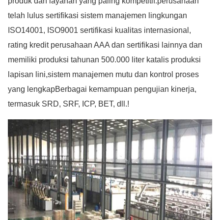
produk dan layanan yang paling kompetitif.perusahaan
telah lulus sertifikasi sistem manajemen lingkungan
ISO14001, ISO9001 sertifikasi kualitas internasional,
rating kredit perusahaan AAA dan sertifikasi lainnya dan
memiliki produksi tahunan 500.000 liter katalis produksi
lapisan lini,sistem manajemen mutu dan kontrol proses
yang lengkapBerbagai kemampuan pengujian kinerja,
termasuk SRD, SRF, ICP, BET, dll.
!