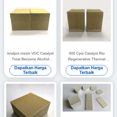
knalpot mesin VOC Catalyst
400 Cpsi Catalyst Rto
Treat Benzene Alcohol
Regenerative Thermal
Aldehyde Alkane
Oxidizer Perawatan
Dapatkan Harga
Dapatkan Harga
100x100x50mm
Pembakaran Aliran Kecil
Terbaik
Terbaik