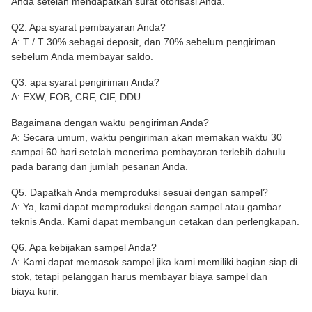
Anda setelah mendapatkan surat otorisasi Anda.
Q2. Apa syarat pembayaran Anda?
A: T / T 30% sebagai deposit, dan 70% sebelum pengiriman.
sebelum Anda membayar saldo.
Q3. apa syarat pengiriman Anda?
A: EXW, FOB, CRF, CIF, DDU.
Bagaimana dengan waktu pengiriman Anda?
A: Secara umum, waktu pengiriman akan memakan waktu 30
sampai 60 hari setelah menerima pembayaran terlebih dahulu.
pada barang dan jumlah pesanan Anda.
Q5. Dapatkah Anda memproduksi sesuai dengan sampel?
A: Ya, kami dapat memproduksi dengan sampel atau gambar
teknis Anda. Kami dapat membangun cetakan dan perlengkapan.
Q6. Apa kebijakan sampel Anda?
A: Kami dapat memasok sampel jika kami memiliki bagian siap di
stok, tetapi pelanggan harus membayar biaya sampel dan
biaya kurir.