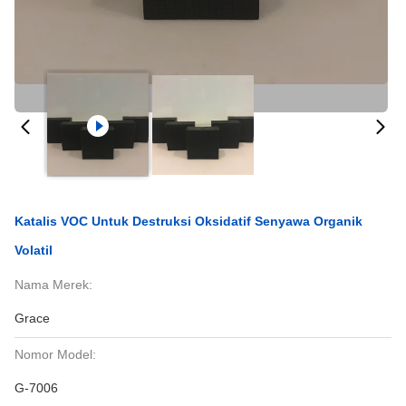
Katalis VOC Untuk Destruksi Oksidatif Senyawa Organik
Volatil
Nama Merek:
Grace
Nomor Model:
G-7006