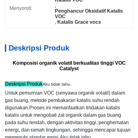
, 
Menyoroti:
Penghancur Oksidatif Katalis 
VOC
, 
Katalis Grace vocs
Deskripsi Produk
Komposisi organik volatil berkualitas tinggi VOC
Catalyst
Deskripsi Produk
Aku tidak tahu.
Untuk pemurnian VOC (senyawa organik volatil) dalam
gas buang, metode pembakaran katalis suhu rendah
digunakan.Proses ini memanfaatkan tindakan katalis
katalis untuk mengobati zat organik dalam gas buang
pada suhu rendah, dengan aktivitas tinggi, penghematan
energi, dan ramah lingkungan, sehingga mencapai tujuan
memenuhi standar emisi.
Aku tidak tahu.