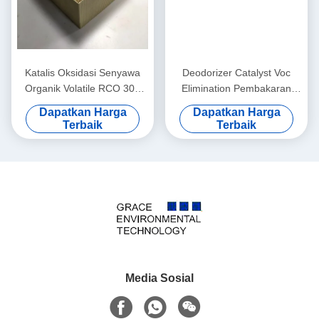
Katalis Oksidasi Senyawa
Deodorizer Catalyst Voc
Organik Volatile RCO 300
Elimination Pembakaran
Cpsi Hapus Gas Limbah
Metode Oksidasi Katalitik
Dapatkan Harga
Dapatkan Harga
Industri
Terbaik
Terbaik
Media Sosial