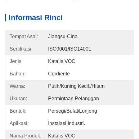
Informasi Rinci
Tempat Asal:
Jiangsu-Cina
Sertifikasi:
ISO9001/ISO14001
Jenis:
Katalis VOC
Bahan:
Cordierite
Warna:
Putih/kuning Kecil,/Hitam
Ukuran:
Permintaan Pelanggan
Bentuk:
Persegi/Bulat/Lonjong
Aplikasi:
Instalasi Industri.
Nama Produk:
Katalis VOC