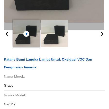
Katalis Bumi Langka Lanjut Untuk Oksidasi VOC Dan
Penguraian Amonia
Nama Merek:
Grace
Nomor Model:
G-7047