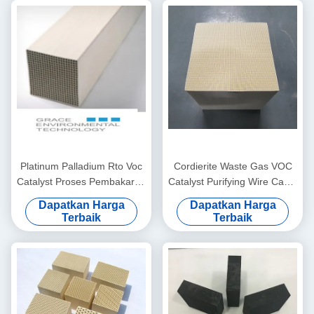
Platinum Palladium Rto Voc
Cordierite Waste Gas VOC
Catalyst Proses Pembakaran
Catalyst Purifying Wire Cable
Sistem Oksidasi Katalitik
Industri Mesin Kawat Enamel
Dapatkan Harga
Dapatkan Harga
Terbaik
Terbaik