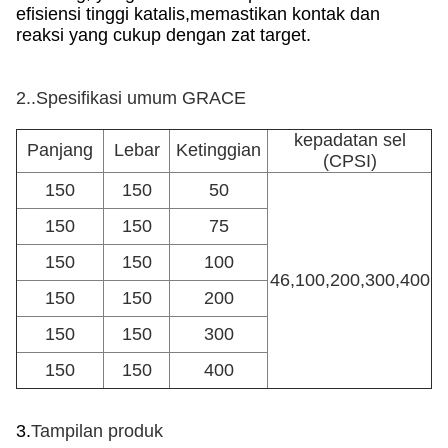
efisiensi tinggi katalis,memastikan kontak dan
reaksi yang cukup dengan zat target.
2..
Spesifikasi umum GRACE
kepadatan sel
Panjang
Lebar
Ketinggian
(CPSI)
150
150
50
150
150
75
150
150
100
46,100,200,300,400
150
150
200
150
150
300
150
150
400
3.
Tampilan produk