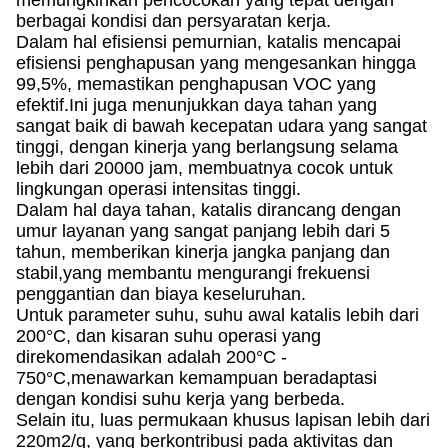
memungkinkan pencocokan yang tepat dengan
berbagai kondisi dan persyaratan kerja.
Dalam hal efisiensi pemurnian, katalis mencapai
efisiensi penghapusan yang mengesankan hingga
99,5%, memastikan penghapusan VOC yang
efektif.Ini juga menunjukkan daya tahan yang
sangat baik di bawah kecepatan udara yang sangat
tinggi, dengan kinerja yang berlangsung selama
lebih dari 20000 jam, membuatnya cocok untuk
lingkungan operasi intensitas tinggi.
Dalam hal daya tahan, katalis dirancang dengan
umur layanan yang sangat panjang lebih dari 5
tahun, memberikan kinerja jangka panjang dan
stabil,yang membantu mengurangi frekuensi
penggantian dan biaya keseluruhan.
Untuk parameter suhu, suhu awal katalis lebih dari
200°C, dan kisaran suhu operasi yang
direkomendasikan adalah 200°C -
750°C,menawarkan kemampuan beradaptasi
dengan kondisi suhu kerja yang berbeda.
Selain itu, luas permukaan khusus lapisan lebih dari
220m2/g, yang berkontribusi pada aktivitas dan