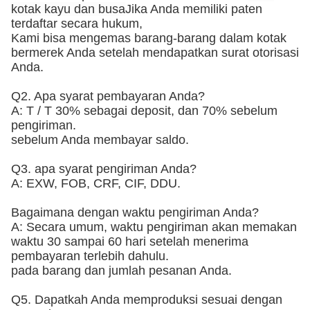
kotak kayu dan busa
Jika Anda memiliki paten
terdaftar secara hukum,
Kami bisa mengemas barang-barang dalam kotak
bermerek Anda setelah mendapatkan surat otorisasi
Anda.
Q2. Apa syarat pembayaran Anda?
A: T / T 30% sebagai deposit, dan 70% sebelum
pengiriman.
sebelum Anda membayar saldo.
Q3. apa syarat pengiriman Anda?
A: EXW, FOB, CRF, CIF, DDU.
Bagaimana dengan waktu pengiriman Anda?
A: Secara umum, waktu pengiriman akan memakan
waktu 30 sampai 60 hari setelah menerima
pembayaran terlebih dahulu.
pada barang dan jumlah pesanan Anda.
Q5. Dapatkah Anda memproduksi sesuai dengan