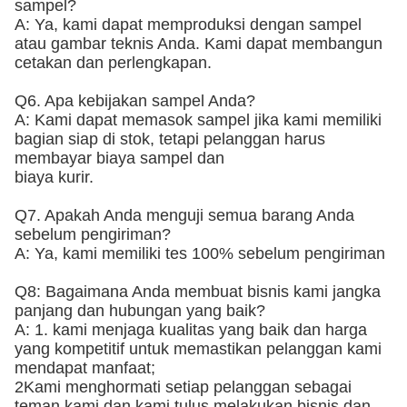
sampel?
A: Ya, kami dapat memproduksi dengan sampel
atau gambar teknis Anda. Kami dapat membangun
cetakan dan perlengkapan.
Q6. Apa kebijakan sampel Anda?
A: Kami dapat memasok sampel jika kami memiliki
bagian siap di stok, tetapi pelanggan harus
membayar biaya sampel dan
biaya kurir.
Q7. Apakah Anda menguji semua barang Anda
sebelum pengiriman?
A: Ya, kami memiliki tes 100% sebelum pengiriman
Q8: Bagaimana Anda membuat bisnis kami jangka
panjang dan hubungan yang baik?
A: 1. kami menjaga kualitas yang baik dan harga
yang kompetitif untuk memastikan pelanggan kami
mendapat manfaat;
2Kami menghormati setiap pelanggan sebagai
teman kami dan kami tulus melakukan bisnis dan