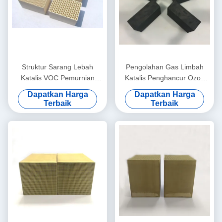
Struktur Sarang Lebah
Pengolahan Gas Limbah
Katalis VOC Pemurnian
Katalis Penghancur Ozon
Udara Porositas Tinggi
150x150x50mm Hingga
Dapatkan Harga
Dapatkan Harga
300mm
Terbaik
Terbaik