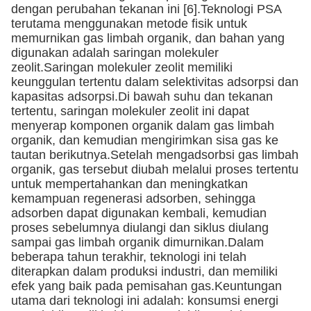
dengan perubahan tekanan ini [6].Teknologi PSA
terutama menggunakan metode fisik untuk
memurnikan gas limbah organik, dan bahan yang
digunakan adalah saringan molekuler
zeolit.Saringan molekuler zeolit ​​memiliki
keunggulan tertentu dalam selektivitas adsorpsi dan
kapasitas adsorpsi.Di bawah suhu dan tekanan
tertentu, saringan molekuler zeolit ​​​​ini dapat
menyerap komponen organik dalam gas limbah
organik, dan kemudian mengirimkan sisa gas ke
tautan berikutnya.Setelah mengadsorbsi gas limbah
organik, gas tersebut diubah melalui proses tertentu
untuk mempertahankan dan meningkatkan
kemampuan regenerasi adsorben, sehingga
adsorben dapat digunakan kembali, kemudian
proses sebelumnya diulangi dan siklus diulang
sampai gas limbah organik dimurnikan.Dalam
beberapa tahun terakhir, teknologi ini telah
diterapkan dalam produksi industri, dan memiliki
efek yang baik pada pemisahan gas.Keuntungan
utama dari teknologi ini adalah: konsumsi energi