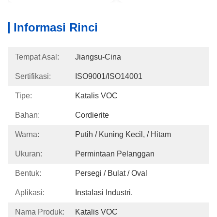
Informasi Rinci
Tempat Asal:
Jiangsu-Cina
Sertifikasi:
ISO9001/ISO14001
Tipe:
Katalis VOC
Bahan:
Cordierite
Warna:
Putih / Kuning Kecil, / Hitam
Ukuran:
Permintaan Pelanggan
Bentuk:
Persegi / Bulat / Oval
Aplikasi:
Instalasi Industri.
Nama Produk:
Katalis VOC