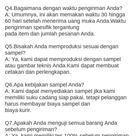
Q4.Bagaimana dengan waktu pengiriman Anda?
A: Umumnya, ini akan memakan waktu 30 hingga
60 hari setelah menerima uang muka Anda.Waktu
pengiriman spesifik tergantung
pada item dan jumlah pesanan Anda.
Q5.Bisakah Anda memproduksi sesuai dengan
sampel?
A: Ya, kami dapat memproduksi dengan sampel
atau gambar teknis Anda.Kami dapat membuat
cetakan dan perlengkapan.
Q6.Apa kebijakan sampel Anda?
A: Kami dapat menyediakan sampel jika kami
memiliki suku cadang siap pakai, tetapi pelanggan
harus membayar biaya sampel dan
biaya kurir.
Q7.Apakah Anda menguji semua barang Anda
sebelum pengiriman?
A: Ya, kami memiliki tes 100% sebelum pengiriman