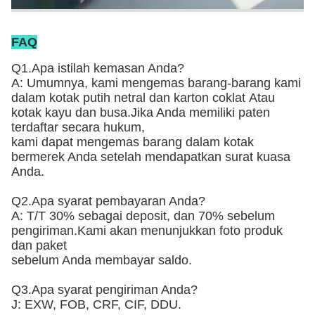
FAQ
Q1.Apa istilah kemasan Anda?
A: Umumnya, kami mengemas barang-barang kami
dalam kotak putih netral dan karton coklat
Atau
kotak kayu dan busa
.Jika Anda memiliki paten
terdaftar secara hukum,
kami dapat mengemas barang dalam kotak
bermerek Anda setelah mendapatkan surat kuasa
Anda.
Q2.Apa syarat pembayaran Anda?
A: T/T 30% sebagai deposit, dan 70% sebelum
pengiriman.Kami akan menunjukkan foto produk
dan paket
sebelum Anda membayar saldo.
Q3.Apa syarat pengiriman Anda?
J: EXW, FOB, CRF, CIF, DDU.