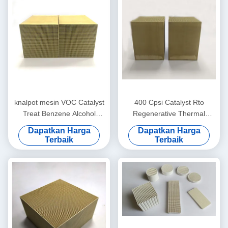
knalpot mesin VOC Catalyst
400 Cpsi Catalyst Rto
Treat Benzene Alcohol
Regenerative Thermal
Aldehyde Alkane
Oxidizer Perawatan
Dapatkan Harga
Dapatkan Harga
100x100x50mm
Pembakaran Aliran Kecil
Terbaik
Terbaik