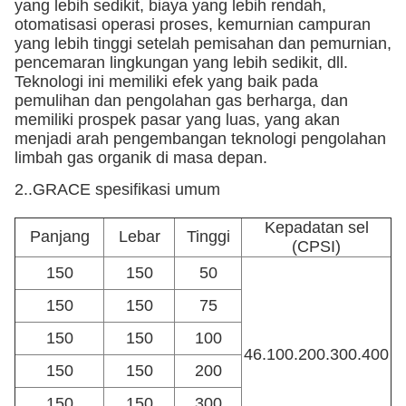
yang lebih sedikit, biaya yang lebih rendah,
otomatisasi operasi proses, kemurnian campuran
yang lebih tinggi setelah pemisahan dan pemurnian,
pencemaran lingkungan yang lebih sedikit, dll.
Teknologi ini memiliki efek yang baik pada
pemulihan dan pengolahan gas berharga, dan
memiliki prospek pasar yang luas, yang akan
menjadi arah pengembangan teknologi pengolahan
limbah gas organik di masa depan.
2..
GRACE spesifikasi umum
Kepadatan sel
Panjang
Lebar
Tinggi
(CPSI)
150
150
50
150
150
75
150
150
100
46.100.200.300.400
150
150
200
150
150
300