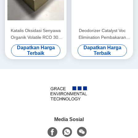
Katalis Oksidasi Senyawa
Deodorizer Catalyst Voc
Organik Volatile RCO 300
Elimination Pembakaran
Cpsi Hapus Gas Limbah
Metode Oksidasi Katalitik
Dapatkan Harga
Dapatkan Harga
Industri
Terbaik
Terbaik
Media Sosial