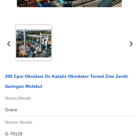
200 Cpsi Oksidasi Oc Katalis Oksidator Termal Zms Zeolit ​​
Saringan Molekul
Nama Merek:
Grace
Nomor Model:
G-70128